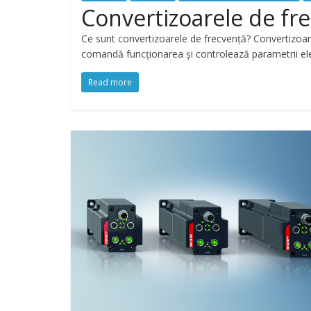
Convertizoarele de f
Ce sunt convertizoarele de frecvență? Convertizoar
comandă funcționarea și controlează parametrii ele
Read more