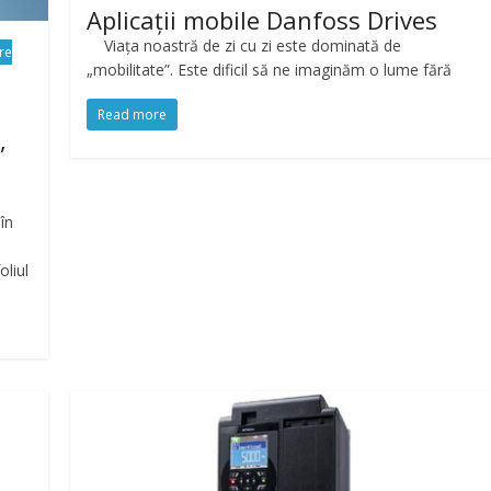
Aplicații mobile Danfoss Drives
Viața noastră de zi cu zi este dominată de
re
„mobilitate”. Este dificil să ne imaginăm o lume fără
Read more
,
în
oliul