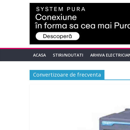
ACASA
STIRI/NOUTATI
ARHIVA ELECTRICIA
Convertizoare de frecventa