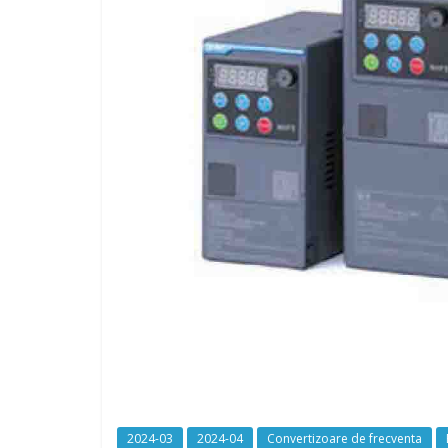
2024-03
2024-04
Convertizoare de frecventa