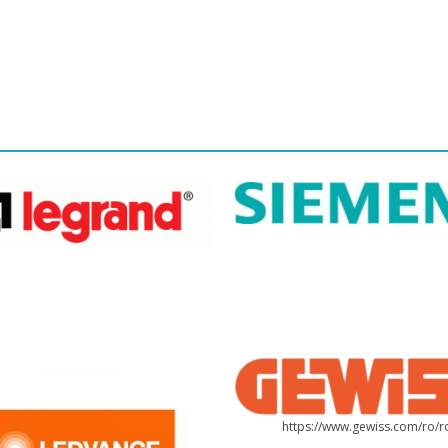
https://www.gewiss.com/ro/r