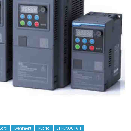
Editii
Eveniment
Rubrici
STIRI/NOUTATI