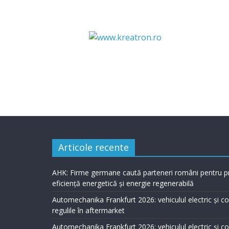
Articole recente
AHK: Firme germane caută parteneri români pentru p
eficiență energetică și energie regenerabilă
Automechanika Frankfurt 2026: vehiculul electric și 
regulile în aftermarket
Automechanika Frankfurt 2026: vehiculul electric și 