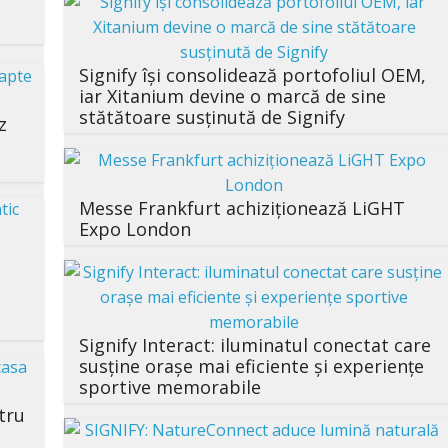
Signify își consolidează portofoliul OEM,
iar Xitanium devine o marcă de sine
stătătoare susținută de Signify
z
Messe Frankfurt achiziționează LiGHT
Expo London
Signify Interact: iluminatul conectat care
susține orașe mai eficiente și experiențe
sportive memorabile
tru