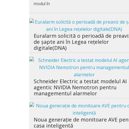
modul în
Euralarm solicită o perioadă de preavi
de șapte ani în Legea rețelelor
digitale(DNA)
Schneider Electric a testat modelul AI
agentic NVIDIA Nemotron pentru
managementul alarmelor
Noua generație de monitoare AVE pen
casa inteligentă