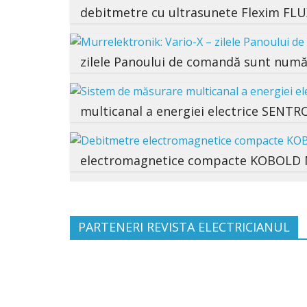
debitmetre cu ultrasunete Flexim FLU
zilele Panoului de comandă sunt num
multicanal a energiei electrice SENT
electromagnetice compacte KOBOLD MI
PARTENERI REVISTA ELECTRICIANUL