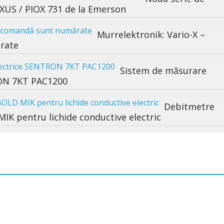
XUS / PIOX 731 de la Emerson
Murrelektronik: Vario-X –
ărate
Sistem de măsurare
RON 7KT PAC1200
Debitmetre
K pentru lichide conductive electric