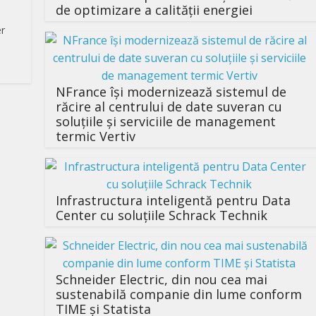
de optimizare a calității energiei
er
NFrance își modernizează sistemul de
răcire al centrului de date suveran cu
soluțiile și serviciile de management
termic Vertiv
Infrastructura inteligentă pentru Data
Center cu soluțiile Schrack Technik
Schneider Electric, din nou cea mai
sustenabilă companie din lume conform
TIME și Statista