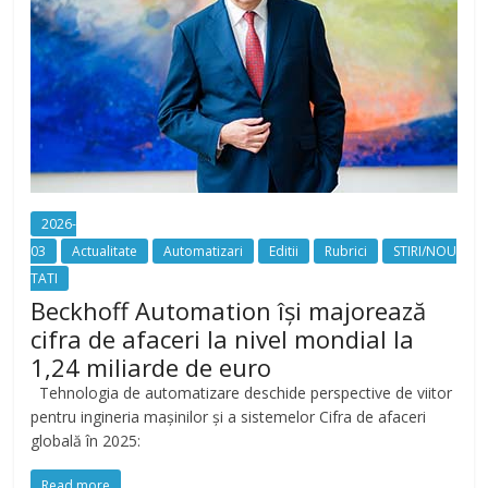
2026-
03
Actualitate
Automatizari
Editii
Rubrici
STIRI/NOU
TATI
Beckhoff Automation își majorează
cifra de afaceri la nivel mondial la
1,24 miliarde de euro
Tehnologia de automatizare deschide perspective de viitor
pentru ingineria mașinilor și a sistemelor Cifra de afaceri
globală în 2025:
Read more