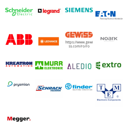
https://www.gewi
ss.com/ro/ro