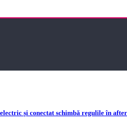
lectric și conectat schimbă regulile în aft