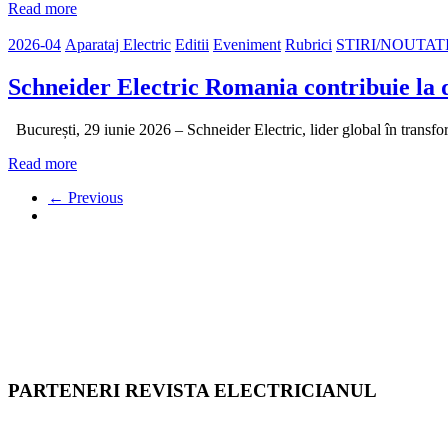
Read more
2026-04
Aparataj Electric
Editii
Eveniment
Rubrici
STIRI/NOUTAT
Schneider Electric Romania contribuie la d
București, 29 iunie 2026 – Schneider Electric, lider global în transfo
Read more
← Previous
PARTENERI REVISTA ELECTRICIANUL