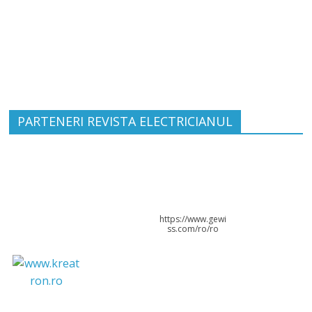
PARTENERI REVISTA ELECTRICIANUL
https://www.gewi
ss.com/ro/ro