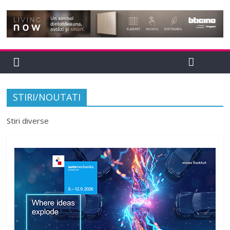
STIRI/NOUTATI
Stiri diverse