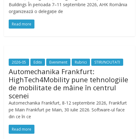
Buildings În perioada 7–11 septembrie 2026, AHK România
organizează o delegație de
Read more
2026-05
Editii
Eveniment
Rubrici
STIRI/NOUTATI
Automechanika Frankfurt:
HighTech4Mobility pune tehnologiile
de mobilitate de mâine în centrul
scenei
Automechanika Frankfurt, 8-12 septembrie 2026, Frankfurt
pe Main Frankfurt pe Main, 30 iulie 2026. Software-ul face
din ce în ce
Read more