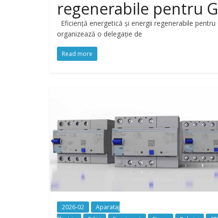
regenerabile pentru G
Eficiență energetică și energii regenerabile pent
organizează o delegație de
Read more
2026-02
Aparataj