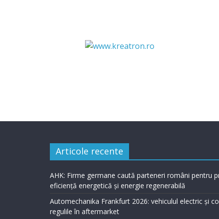
Articole recente
AHK: Firme germane caută parteneri români pentru p
eficiență energetică și energie regenerabilă
Automechanika Frankfurt 2026: vehiculul electric și 
regulile în aftermarket