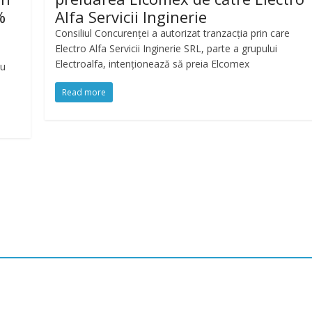
%
Alfa Servicii Inginerie
Consiliul Concurenţei a autorizat tranzacția prin care
Electro Alfa Servicii Inginerie SRL, parte a grupului
Electroalfa, intenționează să preia Elcomex
cu
Read more