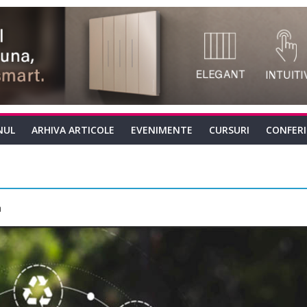
NUL
ARHIVA ARTICOLE
EVENIMENTE
CURSURI
CONFER
a