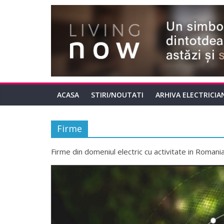
ACASA
STIRI/NOUTATI
ARHIVA ELECTRICIA
Firme
Firme din domeniul electric cu activitate in Romani