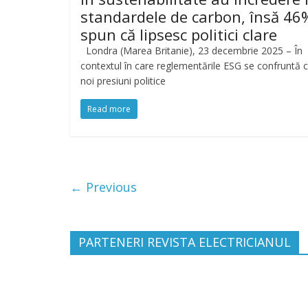
standardele de carbon, însă 46
spun că lipsesc politici clare
Londra (Marea Britanie), 23 decembrie 2025 – În
contextul în care reglementările ESG se confruntă 
noi presiuni politice
Read more
← Previous
PARTENERI REVISTA ELECTRICIANUL