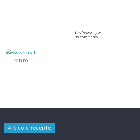
https://www.gewi
ss.com/ro/ro
Articole recente