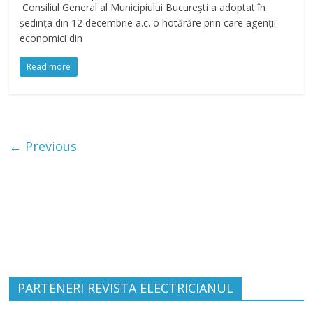
Consiliul General al Municipiului Bucureşti a adoptat în
ședința din 12 decembrie a.c. o hotărăre prin care agenţii
economici din
Read more
← Previous
PARTENERI REVISTA ELECTRICIANUL