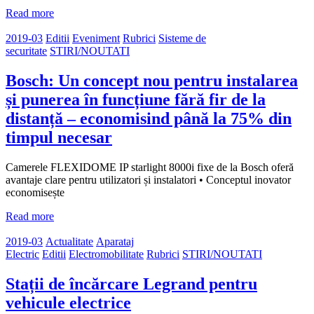
Read more
2019-03
Editii
Eveniment
Rubrici
Sisteme de
securitate
STIRI/NOUTATI
Bosch: Un concept nou pentru instalarea
și punerea în funcțiune fără fir de la
distanță – economisind până la 75% din
timpul necesar
Camerele FLEXIDOME IP starlight 8000i fixe de la Bosch oferă
avantaje clare pentru utilizatori și instalatori • Conceptul inovator
economisește
Read more
2019-03
Actualitate
Aparataj
Electric
Editii
Electromobilitate
Rubrici
STIRI/NOUTATI
Stații de încărcare Legrand pentru
vehicule electrice