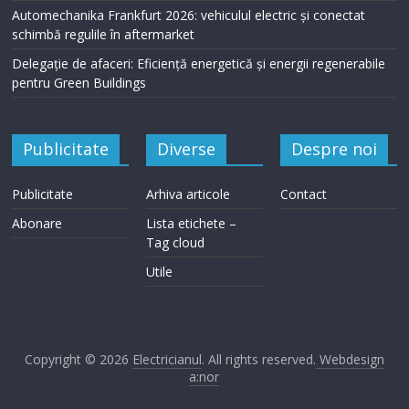
Automechanika Frankfurt 2026: vehiculul electric și conectat
schimbă regulile în aftermarket
Delegație de afaceri: Eficiență energetică și energii regenerabile
pentru Green Buildings
Publicitate
Diverse
Despre noi
Publicitate
Arhiva articole
Contact
Abonare
Lista etichete –
Tag cloud
Utile
Copyright © 2026
Electricianul
. All rights reserved.
Webdesign
a:nor