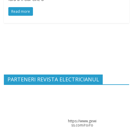
Read more
PARTENERI REVISTA ELECTRICIANUL
https://www.gewi
ss.com/ro/ro