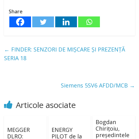
Share
←
FINDER: SENZORI DE MIȘCARE ȘI PREZENŢĂ
SERIA 18
Siemens 5SV6 AFDD/MCB
→
Articole asociate
Bogdan
Chiriţoiu,
MEGGER
ENERGY
președintele
DLRO:
PILOT de la