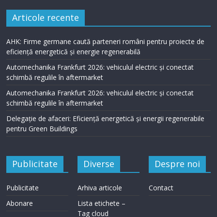
Articole recente
AHK: Firme germane caută parteneri români pentru proiecte de
eficiență energetică și energie regenerabilă
Automechanika Frankfurt 2026: vehiculul electric și conectat
schimbă regulile în aftermarket
Automechanika Frankfurt 2026: vehiculul electric și conectat
schimbă regulile în aftermarket
Delegație de afaceri: Eficiență energetică și energii regenerabile
pentru Green Buildings
Publicitate
Diverse
Despre noi
Publicitate
Arhiva articole
Contact
Abonare
Lista etichete –
Tag cloud