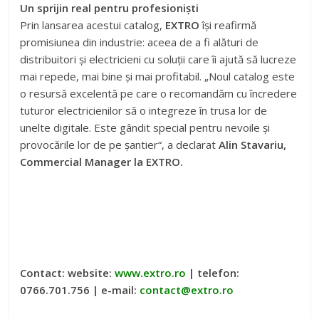
Un sprijin real pentru profesioniști
Prin lansarea acestui catalog,
EXTRO
își reafirmă
promisiunea din industrie: aceea de a fi alături de
distribuitori și electricieni cu soluții care îi ajută să lucreze
mai repede, mai bine și mai profitabil. „Noul catalog este
o resursă excelentă pe care o recomandăm cu încredere
tuturor electricienilor să o integreze în trusa lor de
unelte digitale. Este gândit special pentru nevoile și
provocările lor de pe șantier“, a declarat
Alin Stavariu,
Commercial Manager la EXTRO.
Contact: website:
www.extro.ro
| telefon:
0766.701.756 | e-mail:
contact@extro.ro