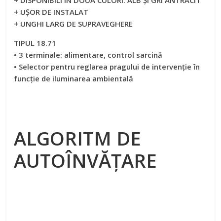
+ UȘOR DE INSTALAT
+ UNGHI LARG DE SUPRAVEGHERE
TIPUL 18.71
• 3 terminale: alimentare, control sarcină
• Selector pentru reglarea pragului de intervenţie în
funcţie de iluminarea ambientală
ALGORITM DE
AUTOÎNVĂŢARE