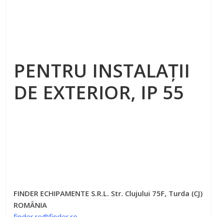
PENTRU INSTALAŢII
DE EXTERIOR, IP 55
FINDER ECHIPAMENTE S.R.L. Str. Clujului 75F, Turda (CJ)
ROMÂNIA
finder.ro@finder.ro