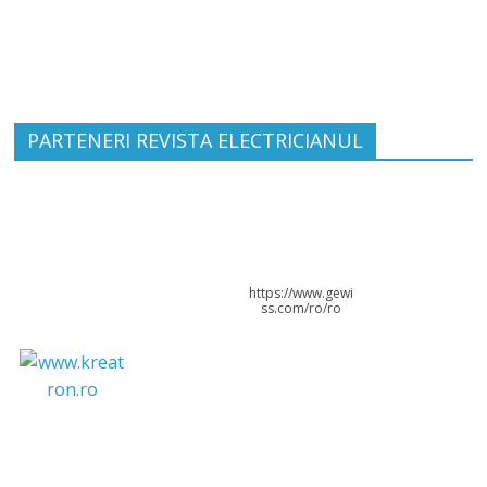
PARTENERI REVISTA ELECTRICIANUL
https://www.gewi
ss.com/ro/ro