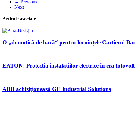
← Previous
Next →
Articole asociate
O „domotică de bază“ pentru locuințele Cartierul Bar
EATON: Protecția instalațiilor electrice în era fotovolta
ABB achiziţionează GE Industrial Solutions