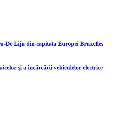
a-De Lijn din capitala Europei Bruxelles
icelor și a încărcării vehiculelor electrice