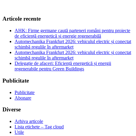
Articole recente
AHK: Firme germane caută parteneri români pentru proiecte
de eficiență energetică și energie regenerabilă
Automechanika Frankfurt 2026: vehiculul electric și conectat
schimbă regulile în aftermarket
Automechanika Frankfurt 2026: vehiculul electric și conectat
schimbă regulile în aftermarket
Delegație de afaceri: Eficiență energetică și energii
regenerabile pentru Green Buildings
Publicitate
Publicitate
Abonare
Diverse
Arhiva articole
Lista etichete – Tag cloud
Utile