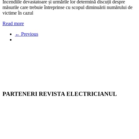
Incendiile devastatoare și urmările lor determină discuții despre
măsurile care trebuie întreprinse cu scopul diminuării numărului de
victime în cazul
Read more
← Previous
PARTENERI REVISTA ELECTRICIANUL