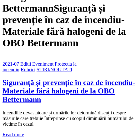
BettermannSiguranță și
prevenție în caz de incendiu-
Materiale fără halogeni de la
OBO Bettermann
2021-07
Editii
Eveniment
Protectia la
incendiu
Rubrici
STIRI/NOUTATI
Siguranță și prevenție în caz de incendiu-
Materiale fără halogeni de la OBO
Bettermann
Incendiile devastatoare și urmările lor determină discuții despre
măsurile care trebuie întreprinse cu scopul diminuării numărului de
victime în cazul
Read more