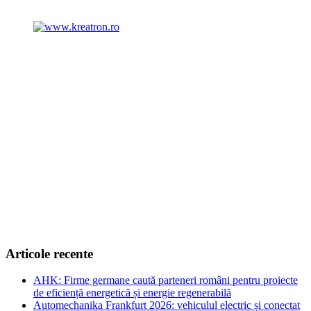
Articole recente
AHK: Firme germane caută parteneri români pentru proiecte
de eficiență energetică și energie regenerabilă
Automechanika Frankfurt 2026: vehiculul electric și conectat