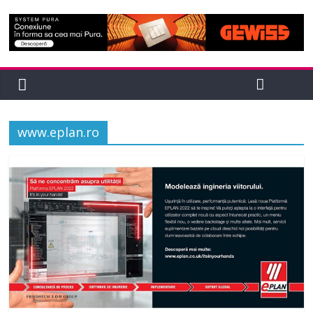
www.eplan.ro