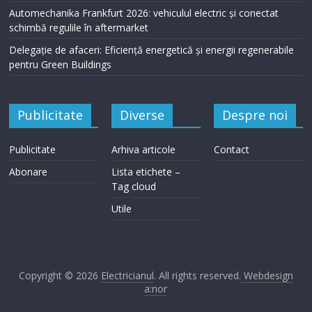
Automechanika Frankfurt 2026: vehiculul electric și conectat
schimbă regulile în aftermarket
Delegație de afaceri: Eficiență energetică și energii regenerabile
pentru Green Buildings
Publicitate
Diverse
Despre noi
Publicitate
Arhiva articole
Contact
Abonare
Lista etichete –
Tag cloud
Utile
Copyright © 2026
Electricianul
. All rights reserved.
Webdesign
a:nor