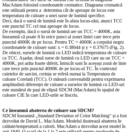
MacAdam folosind coordonatele cromatice. Diagrama cromatică
este utilizată pentru a determina cât de aproape de locus este
temperatura de culoare a unei surse de lumină specifice.
Deci, dacă o sursă de lumină este în afara locus-ului, atunci TCC
este punctul TC cel mai aproape de locus.
De exemplu, dacă o sursă de lumină are un TCC = 4000K, asta
înseamnă că poate fi în orice punct al zonei liniei care trece prin
punctul 4000K de pe locus. Pentru TC = 4000K a corpului negru
coordonatele de culoare sunt: x = 0.38044 și y = 0.37675 (Fig. 2).
De obicei, sursele de lumină cu LED indică temperatura de culoare
ca TCC. Așadar, două surse de lumină cu LED care au un TCC =
4000K, pot arăta foarte diferit, întrucât sunt în aceeași zonă de linie
care trece prin punctul 4000K de pe locus-ul TC. În contextul
caietelor de sarcini, cerința se referă numai la Temperatura de
culoare Corelată (TCC). O măsură convenabilă pentru exprimarea
amplitudinii diferenței de culoare a surselor de lumină cu LED-uri
este numărul de pași de elipsă SDCM (MacAdam) în spațiul de
culoare CIE în care LED-urile se înscriu.
Ce înseamnă abaterea de culoare sau SDCM?
SDCM înseamnă „Standard Deviation of Color Matching“ și a fost
dezvoltat de David L. MacAdam. Modelul ilustrează abaterea în
calitate/temperatură a culorii. MacAdam a dezvoltat acest model în
anii 1940. O scară de la 1 la 7 este utilizată pentru produsele de