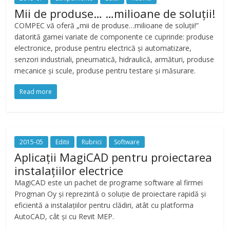
Mii de produse… …milioane de soluții!
COMPEC vă oferă „mii de produse…milioane de soluții!”
datorită gamei variate de componente ce cuprinde: produse
electronice, produse pentru electrică și automatizare,
senzori industriali, pneumatică, hidraulică, armături, produse
mecanice și scule, produse pentru testare și măsurare.
Read more
2015-05
Editii
Rubrici
Software
Aplicații MagiCAD pentru proiectarea
instalațiilor electrice
MagiCAD este un pachet de programe software al firmei
Progman Oy și reprezintă o soluție de proiectare rapidă și
eficientă a instalațiilor pentru clădiri, atât cu platforma
AutoCAD, cât și cu Revit MEP.