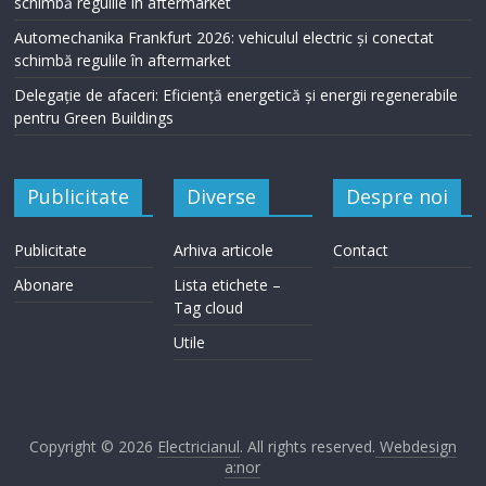
schimbă regulile în aftermarket
Automechanika Frankfurt 2026: vehiculul electric și conectat
schimbă regulile în aftermarket
Delegație de afaceri: Eficiență energetică și energii regenerabile
pentru Green Buildings
Publicitate
Diverse
Despre noi
Publicitate
Arhiva articole
Contact
Abonare
Lista etichete –
Tag cloud
Utile
Copyright © 2026
Electricianul
. All rights reserved.
Webdesign
a:nor