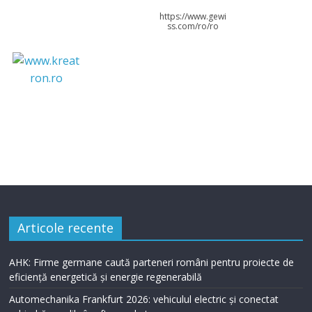
https://www.gewi
ss.com/ro/ro
Articole recente
AHK: Firme germane caută parteneri români pentru proiecte de
eficiență energetică și energie regenerabilă
Automechanika Frankfurt 2026: vehiculul electric și conectat