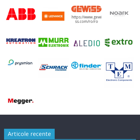
https://www.gewi
ss.com/ro/ro
Articole recente