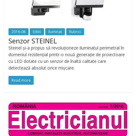
2016-08
Editii
Iluminat
Rubrici
Senzor STEINEL
Steinel și-a propus să revoluționeze iluminatul perimetral în
domeniul rezidențial printr-o nouă generație de proiectoare
cu LED dotate cu un senzor de înaltă calitate care
detectează absolut orice mișcare.
Read more