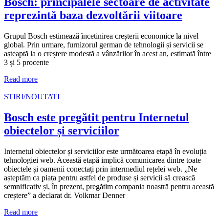
Bosch: principalele sectoare de activitate
reprezintă baza dezvoltării viitoare
Grupul Bosch estimează încetinirea creșterii economice la nivel
global. Prin urmare, furnizorul german de tehnologii și servicii se
așteaptă la o creștere modestă a vânzărilor în acest an, estimată între
3 și 5 procente
Read more
STIRI/NOUTATI
Bosch este pregătit pentru Internetul
obiectelor și serviciilor
Internetul obiectelor și serviciilor este următoarea etapă în evoluția
tehnologiei web. Această etapă implică comunicarea dintre toate
obiectele și oamenii conectați prin intermediul rețelei web. „Ne
așteptăm ca piața pentru astfel de produse și servicii să crească
semnificativ și, în prezent, pregătim compania noastră pentru această
creștere” a declarat dr. Volkmar Denner
Read more