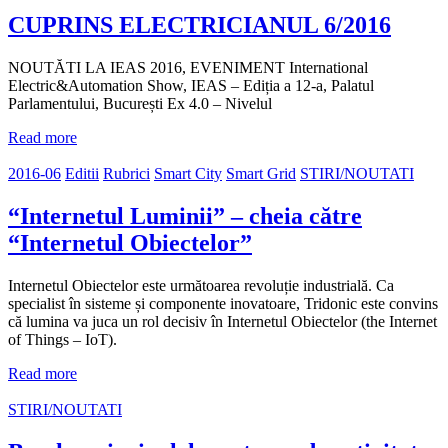
CUPRINS ELECTRICIANUL 6/2016
NOUTĂTI LA IEAS 2016, EVENIMENT International
Electric&Automation Show, IEAS – Ediția a 12-a, Palatul
Parlamentului, București Ex 4.0 – Nivelul
Read more
2016-06
Editii
Rubrici
Smart City
Smart Grid
STIRI/NOUTATI
“Internetul Luminii” – cheia către
“Internetul Obiectelor”
Internetul Obiectelor este următoarea revoluție industrială. Ca
specialist în sisteme și componente inovatoare, Tridonic este convins
că lumina va juca un rol decisiv în Internetul Obiectelor (the Internet
of Things – IoT).
Read more
STIRI/NOUTATI