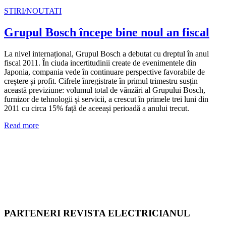
STIRI/NOUTATI
Grupul Bosch începe bine noul an fiscal
La nivel internațional, Grupul Bosch a debutat cu dreptul în anul
fiscal 2011. În ciuda incertitudinii create de evenimentele din
Japonia, compania vede în continuare perspective favorabile de
creștere și profit. Cifrele înregistrate în primul trimestru susțin
această previziune: volumul total de vânzări al Grupului Bosch,
furnizor de tehnologii și servicii, a crescut în primele trei luni din
2011 cu circa 15% față de aceeași perioadă a anului trecut.
Read more
PARTENERI REVISTA ELECTRICIANUL