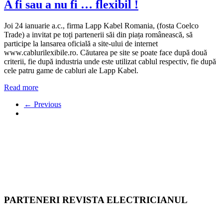
A fi sau a nu fi … flexibil !
Joi 24 ianuarie a.c., firma Lapp Kabel Romania, (fosta Coelco
Trade) a invitat pe toți partenerii săi din piața românească, să
participe la lansarea oficială a site-ului de internet
www.cablurilexibile.ro. Căutarea pe site se poate face după două
criterii, fie după industria unde este utilizat cablul respectiv, fie după
cele patru game de cabluri ale Lapp Kabel.
Read more
← Previous
PARTENERI REVISTA ELECTRICIANUL