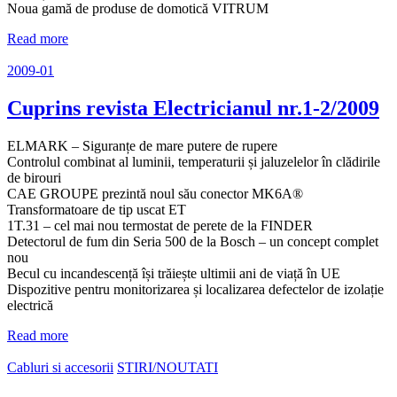
Noua gamă de produse de domotică VITRUM
Read more
2009-01
Cuprins revista Electricianul nr.1-2/2009
ELMARK – Siguranțe de mare putere de rupere
Controlul combinat al luminii, temperaturii și jaluzelelor în clădirile
de birouri
CAE GROUPE prezintă noul său conector MK6A®
Transformatoare de tip uscat ET
1T.31 – cel mai nou termostat de perete de la FINDER
Detectorul de fum din Seria 500 de la Bosch – un concept complet
nou
Becul cu incandescență își trăiește ultimii ani de viață în UE
Dispozitive pentru monitorizarea și localizarea defectelor de izolație
electrică
Read more
Cabluri si accesorii
STIRI/NOUTATI