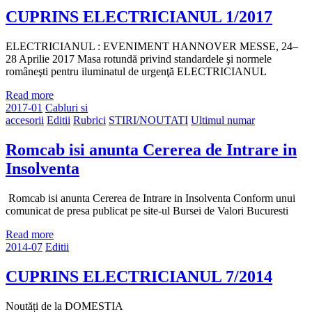
CUPRINS ELECTRICIANUL 1/2017
ELECTRICIANUL : EVENIMENT HANNOVER MESSE, 24–
28 Aprilie 2017 Masa rotundă privind standardele şi normele
româneşti pentru iluminatul de urgenţă ELECTRICIANUL
Read more
2017-01
Cabluri si
accesorii
Editii
Rubrici
STIRI/NOUTATI
Ultimul numar
Romcab isi anunta Cererea de Intrare in
Insolventa
Romcab isi anunta Cererea de Intrare in Insolventa Conform unui
comunicat de presa publicat pe site-ul Bursei de Valori Bucuresti
Read more
2014-07
Editii
CUPRINS ELECTRICIANUL 7/2014
Noutăți de la DOMESTIA