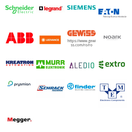
https://www.gewi
ss.com/ro/ro