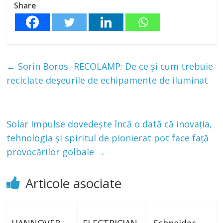
Share
←
Sorin Boros -RECOLAMP: De ce și cum trebuie
reciclate deșeurile de echipamente de iluminat
Solar Impulse dovedește încă o dată că inovația,
tehnologia și spiritul de pionierat pot face față
provocărilor golbale
→
Articole asociate
HANNOVER
ELECTRICIAN
Schneider