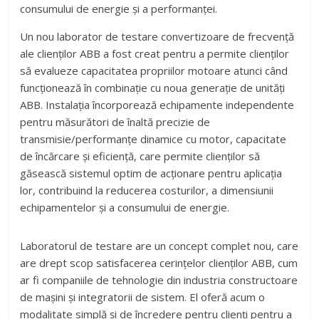
consumului de energie și a performanței.
Un nou laborator de testare convertizoare de frecvență
ale clienților ABB a fost creat pentru a permite clienților
să evalueze capacitatea propriilor motoare atunci când
funcționează în combinație cu noua generație de unități
ABB. Instalația încorporează echipamente independente
pentru măsurători de înaltă precizie de
transmisie/performanțe dinamice cu motor, capacitate
de încărcare și eficiență, care permite clienților să
găsească sistemul optim de acționare pentru aplicația
lor, contribuind la reducerea costurilor, a dimensiunii
echipamentelor și a consumului de energie.
Laboratorul de testare are un concept complet nou, care
are drept scop satisfacerea cerințelor clienților ABB, cum
ar fi companiile de tehnologie din industria constructoare
de mașini și integratorii de sistem. El oferă acum o
modalitate simplă și de încredere pentru clienți pentru a