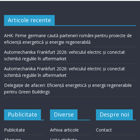
Articole recente
AHK: Firme germane caută parteneri români pentru proiecte de
eficiență energetică și energie regenerabilă
Automechanika Frankfurt 2026: vehiculul electric și conectat
schimbă regulile în aftermarket
Automechanika Frankfurt 2026: vehiculul electric și conectat
schimbă regulile în aftermarket
Delegație de afaceri: Eficiență energetică și energii regenerabile
pentru Green Buildings
Publicitate
Diverse
Despre noi
Publicitate
Arhiva articole
Contact
Abonare
Lista etichete –