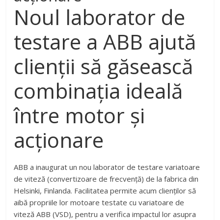
Noul laborator de
testare a ABB ajută
clienții să găsească
combinația ideală
între motor și
acționare
ABB a inaugurat un nou laborator de testare variatoare
de viteză (convertizoare de frecvență) de la fabrica din
Helsinki, Finlanda. Facilitatea permite acum clienților să
aibă propriile lor motoare testate cu variatoare de
viteză ABB (VSD), pentru a verifica impactul lor asupra