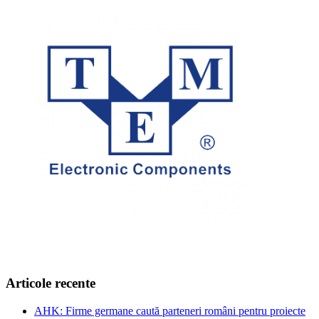
Articole recente
AHK: Firme germane caută parteneri români pentru proiecte