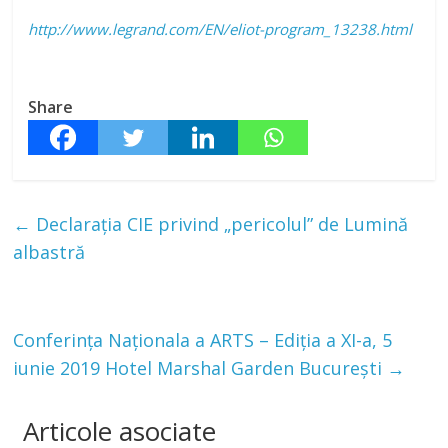
http://www.legrand.com/EN/eliot-program_13238.html
Share
←
Declarația CIE privind „pericolul” de Lumină
albastră
Conferinţa Naţionala a ARTS – Ediţia a XI-a, 5
iunie 2019 Hotel Marshal Garden București
→
Articole asociate