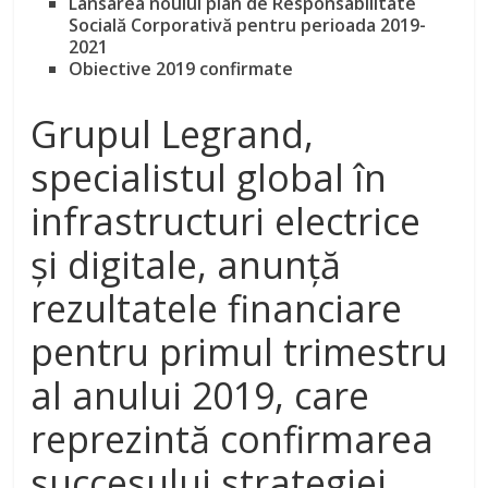
Lansarea noului plan de Responsabilitate
Socială Corporativă pentru perioada 2019-
2021
Obiective 2019 confirmate
Grupul Legrand,
specialistul global în
infrastructuri electrice
și digitale, anunță
rezultatele financiare
pentru primul trimestru
al anului 2019, care
reprezintă confirmarea
succesului strategiei