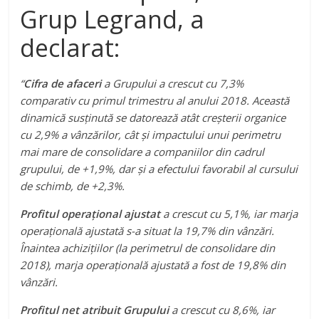
Grup Legrand, a
declarat:
“
Cifra de afaceri
a Grupului a crescut cu 7,3%
comparativ cu primul trimestru al anului 2018. Această
dinamică susținută se datorează atât creșterii organice
cu 2,9% a vânzărilor, cât și impactului unui perimetru
mai mare de consolidare a companiilor din cadrul
grupului, de +1,9%, dar și a efectului favorabil al cursului
de schimb, de +2,3%.
Profitul operațional ajustat
a crescut cu 5,1%, iar marja
operațională ajustată s-a situat la 19,7% din vânzări.
Înaintea achizițiilor (la perimetrul de consolidare din
2018), marja operațională ajustată a fost de 19,8% din
vânzări.
Profitul net atribuit Grupului
a crescut cu 8,6%, iar