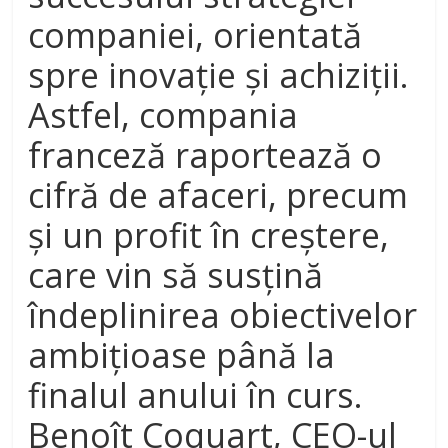
companiei, orientată
spre inovație și achiziții.
Astfel, compania
franceză raportează o
cifră de afaceri, precum
și un profit în creștere,
care vin să susțină
îndeplinirea obiectivelor
ambițioase până la
finalul anului în curs.
Benoît Coquart, CEO-ul