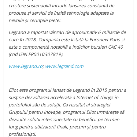
creştere sustenabilă include lansarea constantă de
produse și servicii de înaltă tehnologie adaptate la
nevoile și cerințele pieței.
Legrand a raportat vânzări de aproximativ 6 miliarde de
euro în 2018. Compania este listată la Euronext Paris și
este o componentă notabilă a indicilor bursieri CAC 40
(cod ISIN FR0010307819).
www.legrand.ro
;
www.legrand.com
Eliot este programul lansat de Legrand în 2015 pentru a
susţine dezvoltarea accelerată a Internet of Things în
portofoliul său de soluţii. Ca rezultat al strategiei
Grupului pentru inovaţie, programul Eliot urmăreşte să
dezvolte soluţii interconectate cu beneficii pe termen
lung pentru utilizatorii finali, precum şi pentru
profesionişti.