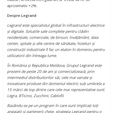
aproximativ +2%.
Despre Legrand
Legrand este specialistul global în infrastructuri electrice
și digitale. Soluțiile sale complete pentru clădiri
rezidențiale, comerciale, de birouri, învățământ, data
center, spitale și alte centre de sănătate, hoteluri și
construcții industriale îl fac un etalon în domeniu pentru
utilizatorii din întreaga lume.
În România și Republica Moldova, Grupul Legrand este
prezent de peste 20 de ani şi comercializează, prin
intermediul distribuitorilor săi, cele mai variate și
inovatoare produse din domeniul electric sub umbrela a
15 mărci de top dintre care cele mai reprezentative sunt:
Legra, BTicino, Zucchini, Cablofil.
Bazându-se pe un program în care sunt implicați toți
angajații şi partenerii cheie, strategia Legrand pentru o