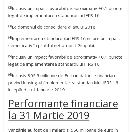
(
2
)
Inclusiv un impact favorabil de aproximativ +0,1 puncte
legat de implementarea standardului IFRS 16.
(
3
)
La domeniul de consolidare al anului 2018.
(
4
)
Implementarea standardului IFRS 16 nu are un impact
semnificativ în profitul net atribuit Grupului.
(
5
)
Inclusiv un impact favorabil de aproximativ +0,1 puncte
legat de implementarea standardului IFRS 16.
(
6
)
Inclusiv 305.5 milioane de Euro în datoriile financiare
privind leasing-ul (implementarea standardului IFRS 16
începând cu 1 Ianuarie 2019.
Performanțe financiare
la 31 Martie 2019
Vânzările au fost de 1miliard și 550 milioane de euro în