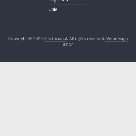
Utile
Copyright © 2026
Electricianul
. All rights reserved.
Webdesign
a:nor