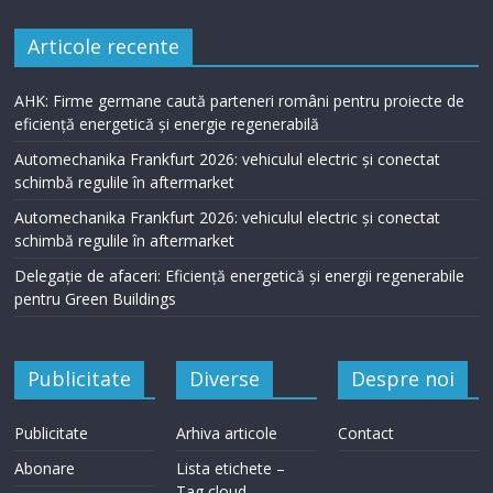
Articole recente
AHK: Firme germane caută parteneri români pentru proiecte de
eficiență energetică și energie regenerabilă
Automechanika Frankfurt 2026: vehiculul electric și conectat
schimbă regulile în aftermarket
Automechanika Frankfurt 2026: vehiculul electric și conectat
schimbă regulile în aftermarket
Delegație de afaceri: Eficiență energetică și energii regenerabile
pentru Green Buildings
Publicitate
Diverse
Despre noi
Publicitate
Arhiva articole
Contact
Abonare
Lista etichete –
Tag cloud