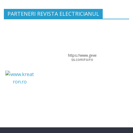
PARTENERI REVISTA ELECTRICIANUL
https://www.gewi
ss.com/ro/ro