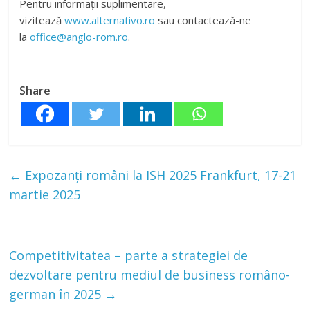
Pentru informații suplimentare,
vizitează
www.alternativo.ro
sau contactează-ne
la
office@anglo-rom.ro
.
Share
←
Expozanți români la ISH 2025 Frankfurt, 17-21
martie 2025
Competitivitatea – parte a strategiei de
dezvoltare pentru mediul de business româno-
german în 2025
→