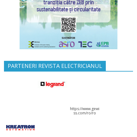
PARTENERI REVISTA ELECTRICIANUL
https://www.gewi
ss.com/ro/ro