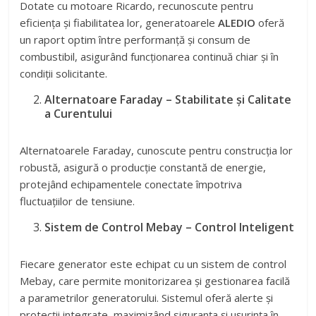
Dotate cu motoare Ricardo, recunoscute pentru
eficiența și fiabilitatea lor, generatoarele
ALEDIO
oferă
un raport optim între performanță și consum de
combustibil, asigurând funcționarea continuă chiar și în
condiții solicitante.
Alternatoare Faraday – Stabilitate și Calitate
a Curentului
Alternatoarele Faraday, cunoscute pentru construcția lor
robustă, asigură o producție constantă de energie,
protejând echipamentele conectate împotriva
fluctuațiilor de tensiune.
Sistem de Control Mebay – Control Inteligent
Fiecare generator este echipat cu un sistem de control
Mebay, care permite monitorizarea și gestionarea facilă
a parametrilor generatorului. Sistemul oferă alerte și
protecții integrate, maximizând siguranța și ușurința în