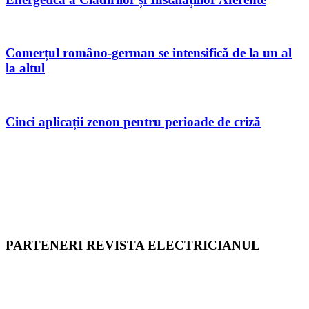
Comerțul româno-german se intensifică de la un al
la altul
Cinci aplicații zenon pentru perioade de criză
PARTENERI REVISTA ELECTRICIANUL