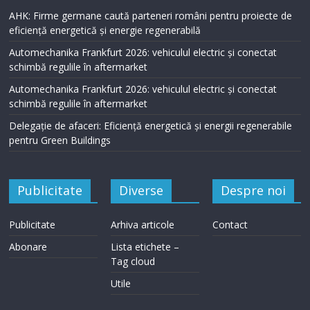
AHK: Firme germane caută parteneri români pentru proiecte de
eficiență energetică și energie regenerabilă
Automechanika Frankfurt 2026: vehiculul electric și conectat
schimbă regulile în aftermarket
Automechanika Frankfurt 2026: vehiculul electric și conectat
schimbă regulile în aftermarket
Delegație de afaceri: Eficiență energetică și energii regenerabile
pentru Green Buildings
Publicitate
Diverse
Despre noi
Publicitate
Arhiva articole
Contact
Abonare
Lista etichete –
Tag cloud
Utile