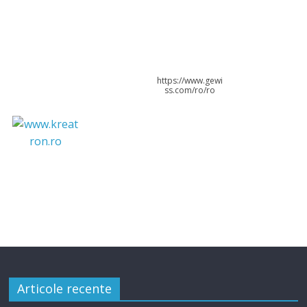
https://www.gewi
ss.com/ro/ro
Articole recente