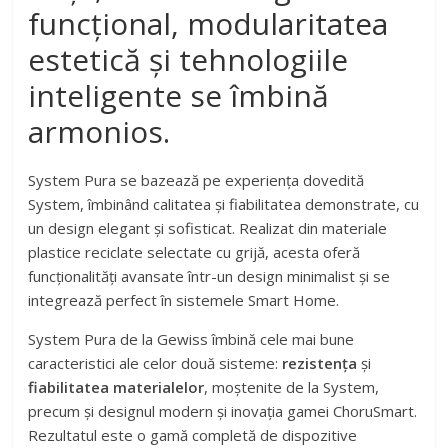
funcțional, modularitatea
estetică și tehnologiile
inteligente se îmbină
armonios.
System Pura se bazează pe experiența dovedită
System, îmbinând calitatea și fiabilitatea demonstrate, cu
un design elegant și sofisticat. Realizat din materiale
plastice reciclate selectate cu grijă, acesta oferă
funcționalități avansate într-un design minimalist și se
integrează perfect în sistemele Smart Home.
System Pura de la Gewiss îmbină cele mai bune
caracteristici ale celor două sisteme:
rezistența
și
fiabilitatea materialelor
, moștenite de la System,
precum și designul modern și inovația gamei ChoruSmart.
Rezultatul este o gamă completă de dispozitive