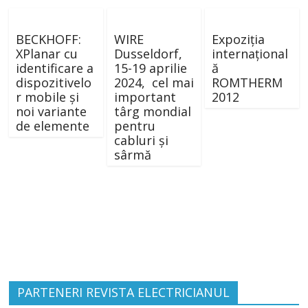
BECKHOFF:
WIRE
Expoziția
XPlanar cu
Dusseldorf,
internațional
identificare a
15-19 aprilie
ă
dispozitivelo
2024, cel mai
ROMTHERM
r mobile și
important
2012
noi variante
târg mondial
de elemente
pentru
cabluri și
sârmă
PARTENERI REVISTA ELECTRICIANUL