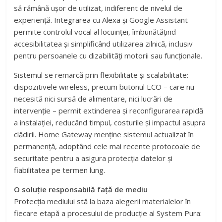
să rămână ușor de utilizat, indiferent de nivelul de
experiență. Integrarea cu Alexa și Google Assistant
permite controlul vocal al locuinței, îmbunătățind
accesibilitatea și simplificând utilizarea zilnică, inclusiv
pentru persoanele cu dizabilități motorii sau funcționale.
Sistemul se remarcă prin flexibilitate și scalabilitate:
dispozitivele wireless, precum butonul ECO – care nu
necesită nici sursă de alimentare, nici lucrări de
intervenție – permit extinderea și reconfigurarea rapidă
a instalației, reducând timpul, costurile și impactul asupra
clădirii. Home Gateway menține sistemul actualizat în
permanență, adoptând cele mai recente protocoale de
securitate pentru a asigura protecția datelor și
fiabilitatea pe termen lung.
O soluție responsabilă față de mediu
Protecția mediului stă la baza alegerii materialelor în
fiecare etapă a procesului de producție al System Pura: