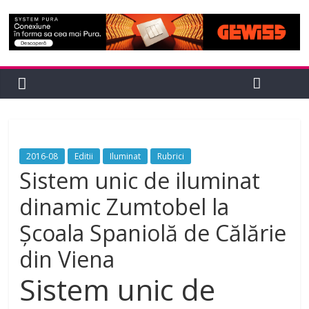
2016-08
Editii
Iluminat
Rubrici
Sistem unic de iluminat
dinamic Zumtobel la
Școala Spaniolă de Călărie
din Viena
Sistem unic de