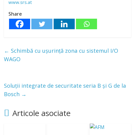
www.srs.at
Share
←
Schimbă cu ușurință zona cu sistemul I/O
WAGO
Soluții integrate de securitate seria B și G de la
Bosch
→
Articole asociate