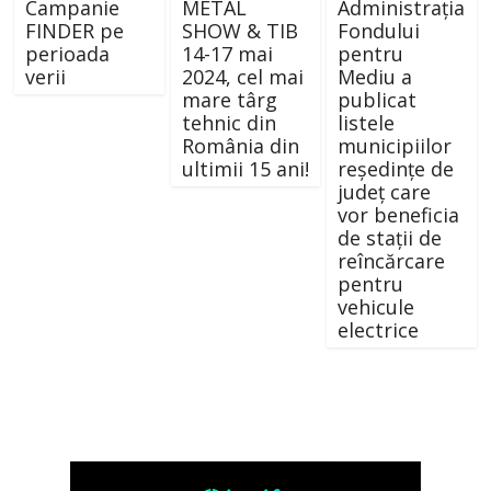
Campanie
METAL
Administrația
FINDER pe
SHOW & TIB
Fondului
perioada
14-17 mai
pentru
verii
2024, cel mai
Mediu a
mare târg
publicat
tehnic din
listele
România din
municipiilor
ultimii 15 ani!
reședințe de
județ care
vor beneficia
de stații de
reîncărcare
pentru
vehicule
electrice