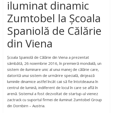
iluminat dinamic
Zumtobel la Școala
Spaniolă de Călărie
din Viena
Școala Spaniolă de Călărie din Viena a prezentat
sâmbătă, 26 noiembrie 2016, în premieră mondială, un
sistem de iluminare unic al unui manej de călărie care,
datorită unui sistem de urmărire specială, dirijează
luminile dinamice astfel încât caii să fie întotdeauna în
centrul de lumină, indiferent de locul în care se află în
arenă. Sistemul a fost dezvoltat de startup-ul vienez
zactrack cu suportul firmei de iluminat Zumtobel Group
din Dornbirn – Austria.