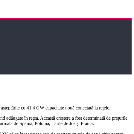
 așteptările cu 41,4 GW capacitate nouă conectată la rețele.
d adăugate în rețea. Această creștere a fost determinată de prețurile
urmată de Spania, Polonia, Țările de Jos și Franța.