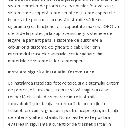
sistem complet de protecție a panourilor fotovoltaice,
sistem care acoperă toate cerințele și toate aspectele
importante pentru ca această instalație să fie în
siguranță și să funcționeze la capacitate maximă. OBO vă
oferă de la protecția la supratensiune și sistemele de
legare la pământ până la sisteme de susținere a
cablurilor și sisteme de ghidare a cablurilor prin
intermediul traseelor speciale, confecționate din
materiale rezistente la foc și intemperii.
Instalare sigură a instalației fotovoltaice
La instalarea instalației fotovoltaice și a sistemului extern
de protecție la trăsnet, trebuie să vă asigurați că se
respectă distanța de separare între instalația
fotovoltaică și instalația exterioară de protecție la
trăsnet, precum și jgheaburi pentru acoperișuri, instalații
de antenă și alte instalații. Numai astfel este posibilă
evitarea în siguranță a curenților de trăsnet parțiali în