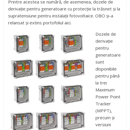
Printre acestea se numără, de asemenea, dozele de
derivație pentru generatoare cu protecție la trăsnet și la
supratensiune pentru instalații fotovoltaice. OBO și-a
relansat și extins portofoliul aici.
Dozele de
derivație
pentru
generatoare
sunt
disponibile
pentru până
la trei
Maximum
Power Point
Tracker
(MPPT),
precum și
versiuni