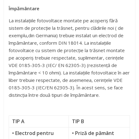
Împământare
La instalațiile fotovoltaice montate pe acoperiș fără
sistem de protecție la trăsnet, pentru clădirile noi ( de
exemplu,din Germania) trebuie instalat un electrod de
împământare, conform DIN 18014. La instalațiile
fotovoltaice cu sistem de protecție la trăsnet montate
pe acoperiș trebuie respectate, suplimentar, cerințele
VDE 0185-305-3 (IEC/ EN 62305-3) (rezistență de
împământare < 10 ohmi). La instalațiile fotovoltaice în aer
liber trebuie respectate, de asemenea, cerințele VDE
0185-305-3 (IEC/EN 62305-3). În acest sens, se face
distincția între două tipuri de împământare.
TIP A
TIP B
• Electrod pentru
• Priză de pământ