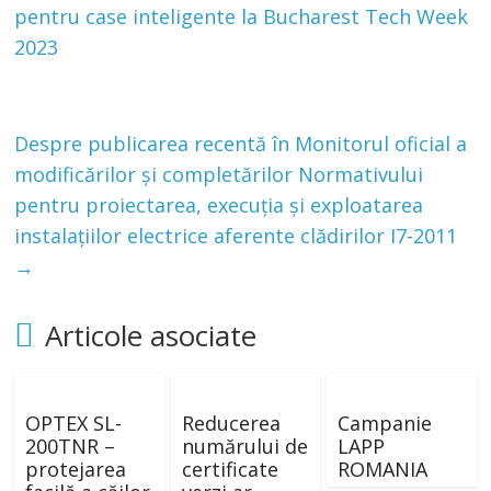
pentru case inteligente la Bucharest Tech Week
2023
Despre publicarea recentă în Monitorul oficial a
modificărilor și completărilor Normativului
pentru proiectarea, execuția și exploatarea
instalațiilor electrice aferente clădirilor I7-2011
→
Articole asociate
OPTEX SL-
Reducerea
Campanie
200TNR –
numărului de
LAPP
protejarea
certificate
ROMANIA