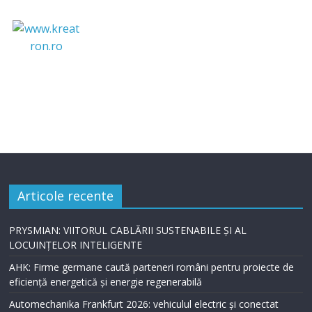
Articole recente
PRYSMIAN: VIITORUL CABLĂRII SUSTENABILE ȘI AL
LOCUINȚELOR INTELIGENTE
AHK: Firme germane caută parteneri români pentru proiecte de
eficiență energetică și energie regenerabilă
Automechanika Frankfurt 2026: vehiculul electric și conectat