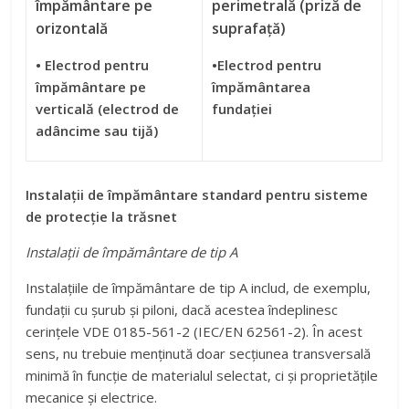
împământare pe
perimetrală (priză de
orizontală
suprafață)
• Electrod pentru
•Electrod pentru
împământare pe
împământarea
verticală (electrod de
fundației
adâncime sau tijă)
Instalații de împământare standard pentru sisteme
de protecție la trăsnet
Instalații de împământare de tip A
Instalațiile de împământare de tip A includ, de exemplu,
fundații cu șurub și piloni, dacă acestea îndeplinesc
cerințele VDE 0185-561-2 (IEC/EN 62561-2). În acest
sens, nu trebuie menținută doar secțiunea transversală
minimă în funcție de materialul selectat, ci și proprietățile
mecanice și electrice.