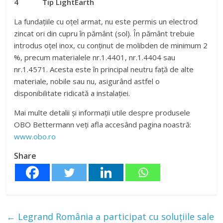
4 Tip LightEarth
La fundațiile cu oțel armat, nu este permis un electrod
zincat ori din cupru în pământ (sol). În pământ trebuie
introdus oțel inox, cu conținut de molibden de minimum 2
%, precum materialele nr.1.4401, nr.1.4404 sau
nr.1.4571. Acesta este în principal neutru față de alte
materiale, nobile sau nu, asigurând astfel o
disponibilitate ridicată a instalației.
Mai multe detalii și informații utile despre produsele
OBO Bettermann veți afla accesând pagina noastră:
www.obo.ro
Share
←
Legrand România a participat cu soluțiile sale