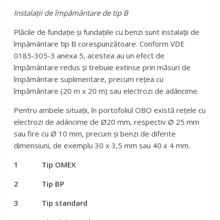
Instalații de împământare de tip B
Plăcile de fundație și fundațiile cu benzi sunt instalații de
împământare tip B corespunzătoare. Conform VDE
0185-305-3 anexa 5, acestea au un efect de
împământare redus și trebuie extinse prin măsuri de
împământare suplimentare, precum rețea cu
împământare (20 m x 20 m) sau electrozi de adâncime.
Pentru ambele situații, în portofoliul OBO există rețele cu
electrozi de adâncime de Ø20 mm, respectiv Ø 25 mm
sau fire cu Ø 10 mm, precum și benzi de diferite
dimensiuni, de exemplu 30 x 3,5 mm sau 40 x 4 mm.
1 Tip OMEX
2 Tip BP
3 Tip standard