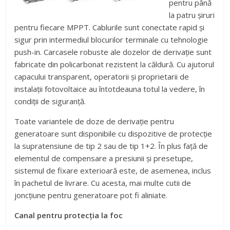
pentru până
la patru șiruri
pentru fiecare MPPT. Cablurile sunt conectate rapid și
sigur prin intermediul blocurilor terminale cu tehnologie
push-in. Carcasele robuste ale dozelor de derivație sunt
fabricate din policarbonat rezistent la căldură. Cu ajutorul
capacului transparent, operatorii și proprietarii de
instalații fotovoltaice au întotdeauna totul la vedere, în
condiții de siguranță.
Toate variantele de doze de derivație pentru
generatoare sunt disponibile cu dispozitive de protecție
la supratensiune de tip 2 sau de tip 1+2. În plus față de
elementul de compensare a presiunii și presetupe,
sistemul de fixare exterioară este, de asemenea, inclus
în pachetul de livrare. Cu acesta, mai multe cutii de
joncțiune pentru generatoare pot fi aliniate.
Canal pentru protecția la foc