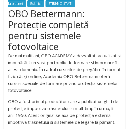
la trasnet
Rubrici
STIRI/NOUTATI
OBO Bettermann:
Protecție completă
pentru sistemele
fotovoltaice
De mai mulți ani, OBO ACADEMY a dezvoltat, actualizat și
îmbunătățit un vast portofoliu de formare și informare în
acest domeniu. În cadrul cursurilor de pregătire în format
fizic cât și on line, Academia OBO Bettermann oferă
cursuri speciale de formare privind protecția sistemelor
fotovoltaice.
OBO a fost primul producător care a publicat un ghid de
protecție împotriva trăsnetului cu mult timp în urmă, în
anii 1950. Acest original se axa pe protecția externă
împotriva trăsnetului și sistemele de legare la pământ.