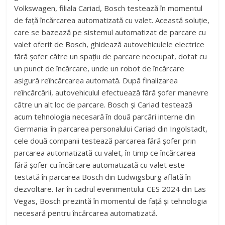
Volkswagen, filiala Cariad, Bosch testează în momentul
de față încărcarea automatizată cu valet. Această soluție,
care se bazează pe sistemul automatizat de parcare cu
valet oferit de Bosch, ghidează autovehiculele electrice
fără șofer către un spațiu de parcare neocupat, dotat cu
un punct de încărcare, unde un robot de încărcare
asigură reîncărcarea automată. După finalizarea
reîncărcării, autovehiculul efectuează fără șofer manevre
către un alt loc de parcare. Bosch și Cariad testează
acum tehnologia necesară în două parcări interne din
Germania: în parcarea personalului Cariad din Ingolstadt,
cele două companii testează parcarea fără șofer prin
parcarea automatizată cu valet, în timp ce încărcarea
fără șofer cu încărcare automatizată cu valet este
testată în parcarea Bosch din Ludwigsburg aflată în
dezvoltare. Iar în cadrul evenimentului CES 2024 din Las
Vegas, Bosch prezintă în momentul de față și tehnologia
necesară pentru încărcarea automatizată.