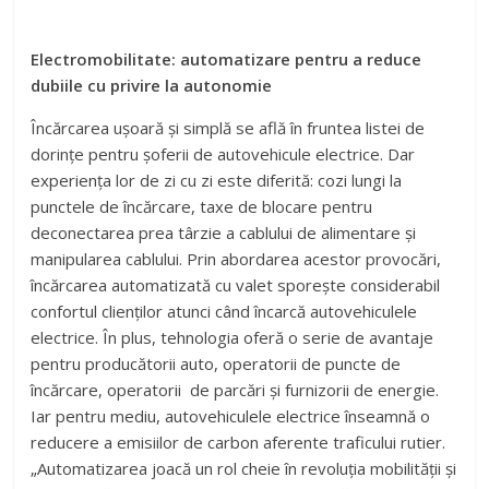
Electromobilitate: automatizare pentru a reduce
dubiile cu privire la autonomie
Încărcarea ușoară și simplă se află în fruntea listei de
dorințe pentru șoferii de autovehicule electrice. Dar
experiența lor de zi cu zi este diferită: cozi lungi la
punctele de încărcare, taxe de blocare pentru
deconectarea prea târzie a cablului de alimentare și
manipularea cablului. Prin abordarea acestor provocări,
încărcarea automatizată cu valet sporește considerabil
confortul clienților atunci când încarcă autovehiculele
electrice. În plus, tehnologia oferă o serie de avantaje
pentru producătorii auto, operatorii de puncte de
încărcare, operatorii de parcări și furnizorii de energie.
Iar pentru mediu, autovehiculele electrice înseamnă o
reducere a emisiilor de carbon aferente traficului rutier.
„Automatizarea joacă un rol cheie în revoluția mobilității și