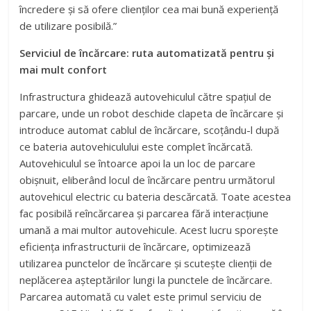
încredere și să ofere clienților cea mai bună experiență
de utilizare posibilă.”
Serviciul de încărcare: ruta automatizată pentru și
mai mult confort
Infrastructura ghidează autovehiculul către spațiul de
parcare, unde un robot deschide clapeta de încărcare și
introduce automat cablul de încărcare, scoțându-l după
ce bateria autovehiculului este complet încărcată.
Autovehiculul se întoarce apoi la un loc de parcare
obișnuit, eliberând locul de încărcare pentru următorul
autovehicul electric cu bateria descărcată. Toate acestea
fac posibilă reîncărcarea și parcarea fără interacțiune
umană a mai multor autovehicule. Acest lucru sporește
eficiența infrastructurii de încărcare, optimizează
utilizarea punctelor de încărcare și scutește clienții de
neplăcerea așteptărilor lungi la punctele de încărcare.
Parcarea automată cu valet este primul serviciu de