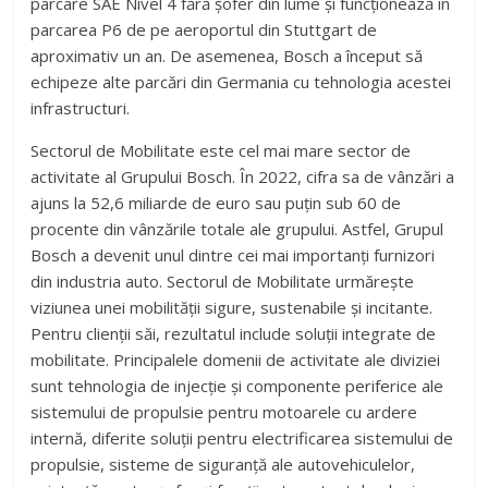
parcare SAE Nivel 4 fără șofer din lume și funcționează în
parcarea P6 de pe aeroportul din Stuttgart de
aproximativ un an. De asemenea, Bosch a început să
echipeze alte parcări din Germania cu tehnologia acestei
infrastructuri.
Sectorul de Mobilitate este cel mai mare sector de
activitate al Grupului Bosch. În 2022, cifra sa de vânzări a
ajuns la 52,6 miliarde de euro sau puțin sub 60 de
procente din vânzările totale ale grupului. Astfel, Grupul
Bosch a devenit unul dintre cei mai importanți furnizori
din industria auto. Sectorul de Mobilitate urmărește
viziunea unei mobilității sigure, sustenabile și incitante.
Pentru clienții săi, rezultatul include soluții integrate de
mobilitate. Principalele domenii de activitate ale diviziei
sunt tehnologia de injecție și componente periferice ale
sistemului de propulsie pentru motoarele cu ardere
internă, diferite soluții pentru electrificarea sistemului de
propulsie, sisteme de siguranță ale autovehiculelor,