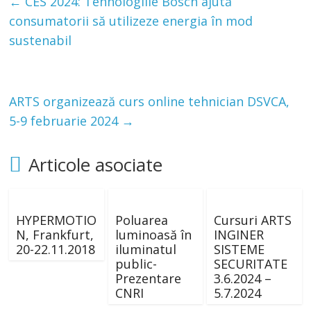
←
CES 2024: Tehnologiile Bosch ajută
consumatorii să utilizeze energia în mod
sustenabil
ARTS organizează curs online tehnician DSVCA,
5-9 februarie 2024
→
Articole asociate
HYPERMOTIO
Poluarea
Cursuri ARTS
N, Frankfurt,
luminoasă în
INGINER
20-22.11.2018
iluminatul
SISTEME
public-
SECURITATE
Prezentare
3.6.2024 –
CNRI
5.7.2024