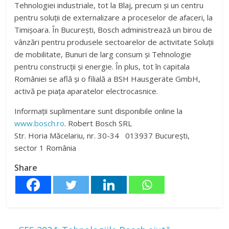
Tehnologiei industriale, tot la Blaj, precum și un centru
pentru soluții de externalizare a proceselor de afaceri, la
Timișoara. În București, Bosch administrează un birou de
vânzări pentru produsele sectoarelor de activitate Soluții
de mobilitate, Bunuri de larg consum și Tehnologie
pentru construcții și energie. În plus, tot în capitala
României se află și o filială a BSH Hausgeräte GmbH,
activă pe piața aparatelor electrocasnice.
Informații suplimentare sunt disponibile online la
www.bosch.ro
. Robert Bosch SRL
Str. Horia Măcelariu, nr. 30-34 013937 Bucureşti,
sector 1 România
Share