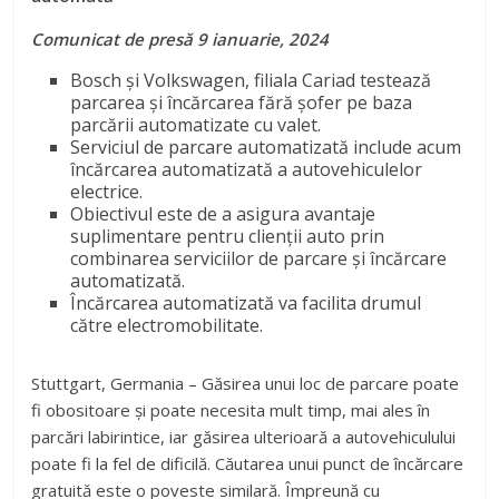
Comunicat de presă 9 ianuarie, 2024
Bosch și Volkswagen, filiala Cariad testează
parcarea și încărcarea fără șofer pe baza
parcării automatizate cu valet.
Serviciul de parcare automatizată include acum
încărcarea automatizată a autovehiculelor
electrice.
Obiectivul este de a asigura avantaje
suplimentare pentru clienții auto prin
combinarea serviciilor de parcare și încărcare
automatizată.
Încărcarea automatizată va facilita drumul
către electromobilitate.
Stuttgart, Germania – Găsirea unui loc de parcare poate
fi obositoare și poate necesita mult timp, mai ales în
parcări labirintice, iar găsirea ulterioară a autovehiculului
poate fi la fel de dificilă. Căutarea unui punct de încărcare
gratuită este o poveste similară. Împreună cu