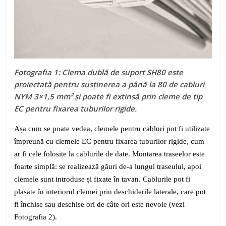
Fotografia 1: Clema dublă de suport SH80 este
proiectată pentru susținerea a până la 80 de cabluri
NYM 3×1,5 mm² și poate fi extinsă prin cleme de tip
EC pentru fixarea tuburilor rigide.
Așa cum se poate vedea, clemele pentru cabluri pot fi utilizate
împreună cu clemele EC pentru fixarea tuburilor rigide, cum
ar fi cele folosite la cablurile de date. Montarea traseelor este
foarte simplă: se realizează găuri de-a lungul traseului, apoi
clemele sunt introduse și fixate în tavan. Cablurile pot fi
plasate în interiorul clemei prin deschiderile laterale, care pot
fi închise sau deschise ori de câte ori este nevoie (vezi
Fotografia 2).