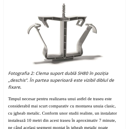
Fotografia 2: Clema suport dublă SH80 în poziția
„deschis”. În partea superioară este vizibil diblul de
fixare
.
Timpul necesar pentru realizarea unui astfel de traseu este
considerabil mai scurt comparativ cu montarea unuia clasic,
cu jgheab metalic. Conform unor studii realiste, un instalator
instalează 10 metri din acest traseu în aproximativ 7 minute,
pe când același segment montat în jgheab metalic poate