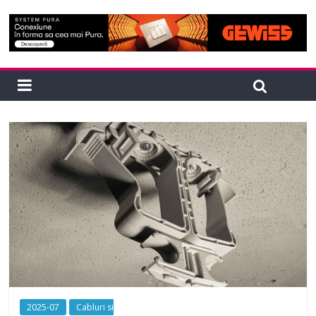
2025-07
Cabluri si