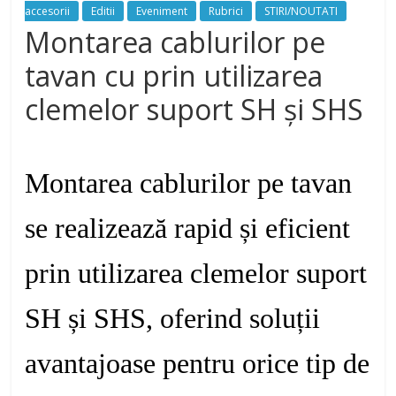
accesorii
Editii
Eveniment
Rubrici
STIRI/NOUTATI
Montarea cablurilor pe
tavan cu prin utilizarea
clemelor suport SH și SHS
Montarea cablurilor pe tavan
se realizează rapid și eficient
prin utilizarea clemelor suport
SH și SHS, oferind soluții
avantajoase pentru orice tip de