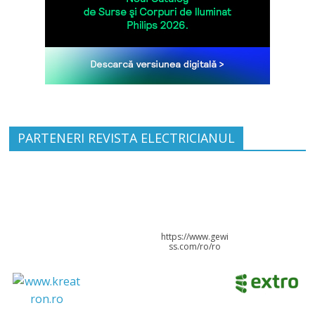
PARTENERI REVISTA ELECTRICIANUL
https://www.gewi
ss.com/ro/ro