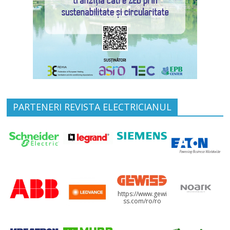
PARTENERI REVISTA ELECTRICIANUL
https://www.gewi
ss.com/ro/ro