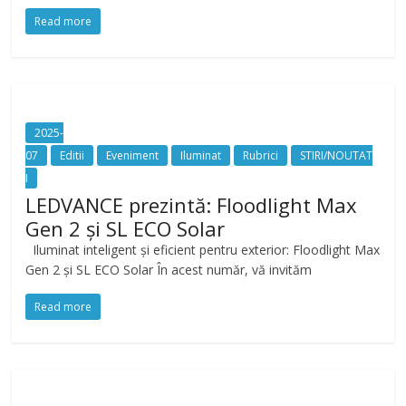
Read more
2025-
07
Editii
Eveniment
Iluminat
Rubrici
STIRI/NOUTAT
I
LEDVANCE prezintă: Floodlight Max
Gen 2 și SL ECO Solar
Iluminat inteligent și eficient pentru exterior: Floodlight Max
Gen 2 și SL ECO Solar În acest număr, vă invităm
Read more