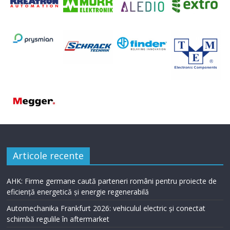
Articole recente
AHK: Firme germane caută parteneri români pentru proiecte de
eficiență energetică și energie regenerabilă
Automechanika Frankfurt 2026: vehiculul electric și conectat
schimbă regulile în aftermarket