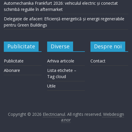
Automechanika Frankfurt 2026: vehiculul electric și conectat
schimbă regulile în aftermarket
Delegație de afaceri: Eficiență energetică și energii regenerabile
pentru Green Buildings
Publicitate
Diverse
Despre noi
Publicitate
Arhiva articole
Contact
Abonare
Lista etichete –
Tag cloud
Utile
Copyright © 2026
Electricianul
. All rights reserved.
Webdesign
a:nor