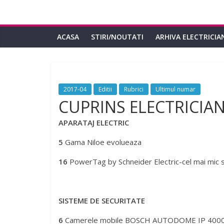
ACASA
STIRI/NOUTATI
ARHIVA ELECTRICIA
2017-04
Editii
Rubrici
Ultimul numar
CUPRINS ELECTRICIAN
APARATAJ ELECTRIC
5
Gama Niloe evolueaza
16
PowerTag by Schneider Electric-cel mai mic 