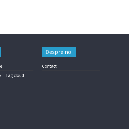
o
Despre noi
le
Contact
e – Tag cloud