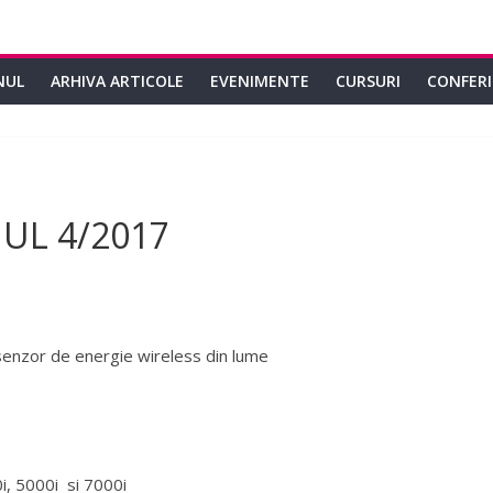
NUL
ARHIVA ARTICOLE
EVENIMENTE
CURSURI
CONFER
UL 4/2017
senzor de energie wireless din lume