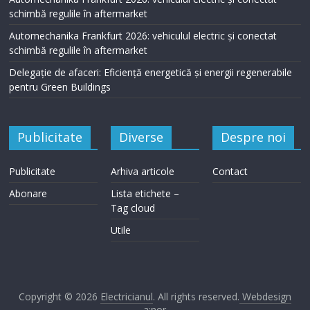
schimbă regulile în aftermarket
Automechanika Frankfurt 2026: vehiculul electric și conectat
schimbă regulile în aftermarket
Delegație de afaceri: Eficiență energetică și energii regenerabile
pentru Green Buildings
Publicitate
Diverse
Despre noi
Publicitate
Arhiva articole
Contact
Abonare
Lista etichete –
Tag cloud
Utile
Copyright © 2026
Electricianul
. All rights reserved.
Webdesign
a:nor