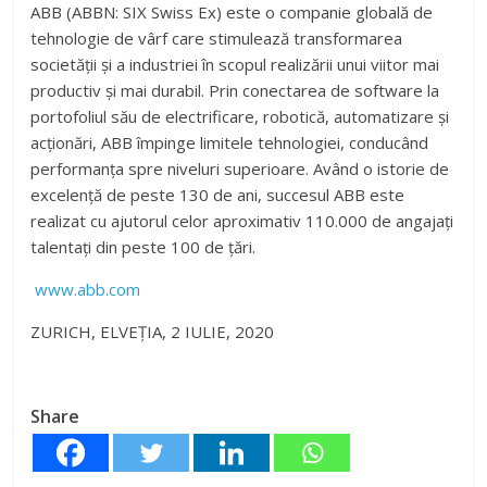
ABB (ABBN: SIX Swiss Ex) este o companie globală de
tehnologie de vârf care stimulează transformarea
societății și a industriei în scopul realizării unui viitor mai
productiv și mai durabil. Prin conectarea de software la
portofoliul său de electrificare, robotică, automatizare și
acționări, ABB împinge limitele tehnologiei, conducând
performanța spre niveluri superioare. Având o istorie de
excelență de peste 130 de ani, succesul ABB este
realizat cu ajutorul celor aproximativ 110.000 de angajați
talentați din peste 100 de țări.
www.abb.com
ZURICH, ELVEȚIA, 2 IULIE, 2020
Share