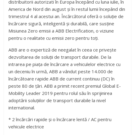
distribuitorii autorizati în Europa începând cu luna iulie, în
America de Nord din august și în restul lumii începând din
trimestrul 4 al acestui an. Încărcătorul oferă o soluție de
încărcare sigură, inteligentă și durabilă, care susține
Misiunea Zero emisii a ABB Electrification, o viziune
pentru o realitate cu emisii zero pentru toți.
ABB are o expertiză de neegalat în ceea ce privește
dezvoltarea de soluții de transport durabile. De la
intrarea pe piața de încărcare a vehiculelor electrice cu
un deceniu în urmă, ABB a vândut peste 14.000 de
încărcătoare rapide ABB de current continuu (DC) în
peste 80 de țări. ABB a primit recent premiul Global E-
Mobility Leader 2019 pentru rolul său în sprijinirea
adoptării soluțiilor de transport durabile la nivel
international.
* 2 încărcări rapide și o încărcare lentă / AC pentru
vehicule electrice