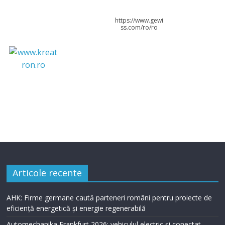
https://www.gewi
ss.com/ro/ro
Articole recente
AHK: Firme germane caută parteneri români pentru proiecte de
eficiență energetică și energie regenerabilă
Automechanika Frankfurt 2026: vehiculul electric și conectat