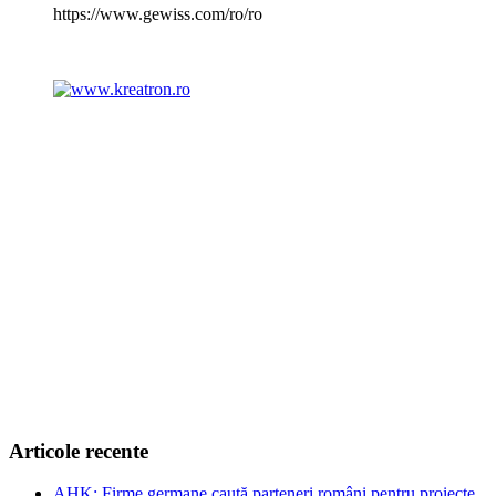
https://www.gewiss.com/ro/ro
Articole recente
AHK: Firme germane caută parteneri români pentru proiecte