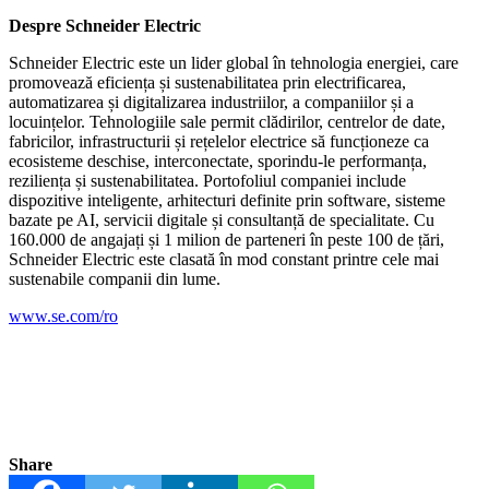
Despre Schneider Electric
Schneider Electric este un lider global în tehnologia energiei, care
promovează eficiența și sustenabilitatea prin electrificarea,
automatizarea și digitalizarea industriilor, a companiilor și a
locuințelor. Tehnologiile sale permit clădirilor, centrelor de date,
fabricilor, infrastructurii și rețelelor electrice să funcționeze ca
ecosisteme deschise, interconectate, sporindu-le performanța,
reziliența și sustenabilitatea. Portofoliul companiei include
dispozitive inteligente, arhitecturi definite prin software, sisteme
bazate pe AI, servicii digitale și consultanță de specialitate. Cu
160.000 de angajați și 1 milion de parteneri în peste 100 de țări,
Schneider Electric este clasată în mod constant printre cele mai
sustenabile companii din lume.
www.se.com/ro
Share