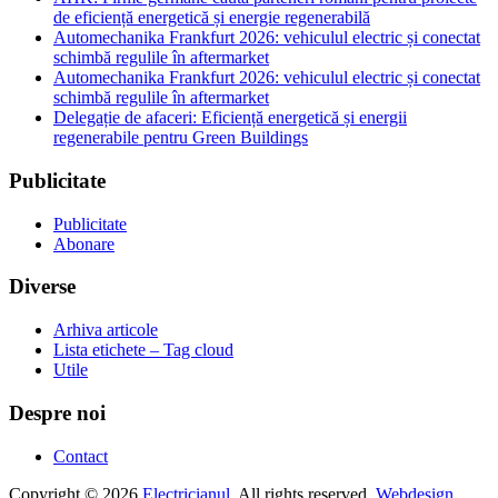
de eficiență energetică și energie regenerabilă
Automechanika Frankfurt 2026: vehiculul electric și conectat
schimbă regulile în aftermarket
Automechanika Frankfurt 2026: vehiculul electric și conectat
schimbă regulile în aftermarket
Delegație de afaceri: Eficiență energetică și energii
regenerabile pentru Green Buildings
Publicitate
Publicitate
Abonare
Diverse
Arhiva articole
Lista etichete – Tag cloud
Utile
Despre noi
Contact
Copyright © 2026
Electricianul
. All rights reserved.
Webdesign