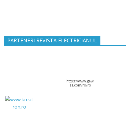
PARTENERI REVISTA ELECTRICIANUL
https://www.gewi
ss.com/ro/ro