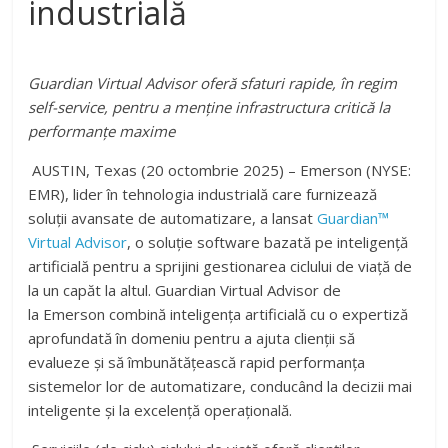
industrială
Guardian Virtual Advisor oferă sfaturi rapide, în regim
self-service, pentru a menține infrastructura critică la
performanțe maxime
AUSTIN, Texas (20 octombrie 2025) –
Emerson
(NYSE:
EMR), lider în tehnologia industrială care furnizează
soluții avansate de automatizare, a lansat
Guardian™
Virtual Advisor
, o soluție software bazată pe inteligență
artificială pentru a sprijini gestionarea ciclului de viață de
la un capăt la altul. Guardian Virtual Advisor de
la
Emerson
combină inteligența artificială cu o expertiză
aprofundată în domeniu pentru a ajuta clienții să
evalueze și să îmbunătățească rapid performanța
sistemelor lor de automatizare, conducând la decizii mai
inteligente și la excelență operațională.