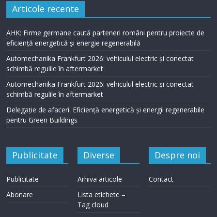
Articole recente
AHK: Firme germane caută parteneri români pentru proiecte de
eficiență energetică și energie regenerabilă
Automechanika Frankfurt 2026: vehiculul electric și conectat
schimbă regulile în aftermarket
Automechanika Frankfurt 2026: vehiculul electric și conectat
schimbă regulile în aftermarket
Delegație de afaceri: Eficiență energetică și energii regenerabile
pentru Green Buildings
Publicitate
Diverse
Despre noi
Publicitate
Arhiva articole
Contact
Abonare
Lista etichete –
Tag cloud