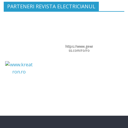
PARTENERI REVISTA ELECTRICIANUL
https://www.gewi
ss.com/ro/ro