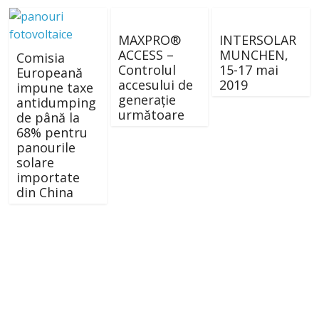
MAXPRO®
INTERSOLAR
ACCESS –
MUNCHEN,
Comisia
Controlul
15-17 mai
Europeană
accesului de
2019
impune taxe
generație
antidumping
următoare
de până la
68% pentru
panourile
solare
importate
din China