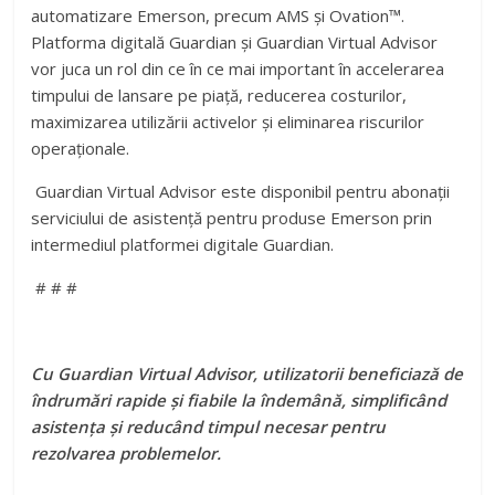
automatizare
Emerson
, precum AMS și Ovation™.
Platforma digitală Guardian și Guardian Virtual Advisor
vor juca un rol din ce în ce mai important în accelerarea
timpului de lansare pe piață, reducerea costurilor,
maximizarea utilizării activelor și eliminarea riscurilor
operaționale.
Guardian Virtual Advisor este disponibil pentru abonații
serviciului de asistență pentru produse
Emerson
prin
intermediul platformei digitale Guardian.
# # #
Cu Guardian Virtual Advisor, utilizatorii beneficiază de
îndrumări rapide și fiabile la îndemână, simplificând
asistența și reducând timpul necesar pentru
rezolvarea problemelor.