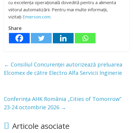
cu excelența operațională dovedită pentru a alimenta
viitorul automatizării. Pentru mai multe informații,
vizitați
Emerson
.com
.
Share
←
Consiliul Concurenţei autorizează preluarea
Elcomex de către Electro Alfa Servicii Inginerie
Conferința AHK România „Cities of Tomorrow”
23-24 octombrie 2026
→
Articole asociate