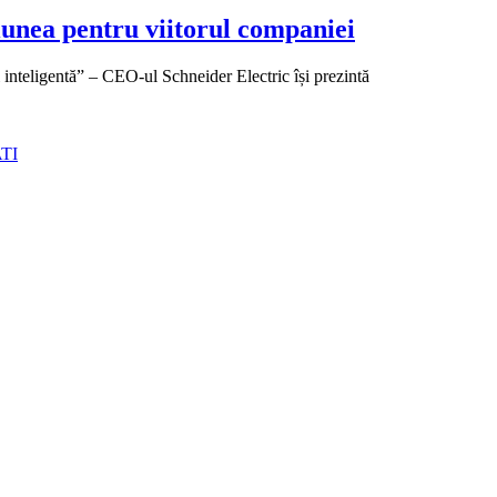
iunea pentru viitorul companiei
i inteligentă” – CEO-ul Schneider Electric își prezintă
TI