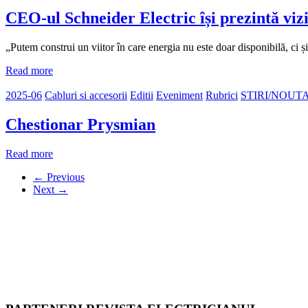
CEO-ul Schneider Electric își prezintă viz
„Putem construi un viitor în care energia nu este doar disponibilă, ci ș
Read more
2025-06
Cabluri si accesorii
Editii
Eveniment
Rubrici
STIRI/NOUTA
Chestionar Prysmian
Read more
← Previous
Next →