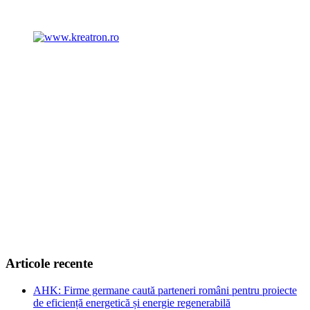
Articole recente
AHK: Firme germane caută parteneri români pentru proiecte
de eficiență energetică și energie regenerabilă