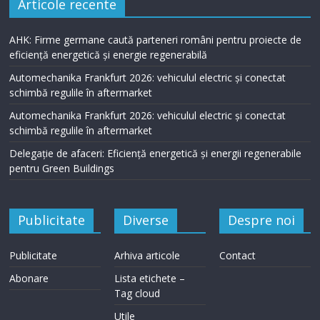
Articole recente
AHK: Firme germane caută parteneri români pentru proiecte de
eficiență energetică și energie regenerabilă
Automechanika Frankfurt 2026: vehiculul electric și conectat
schimbă regulile în aftermarket
Automechanika Frankfurt 2026: vehiculul electric și conectat
schimbă regulile în aftermarket
Delegație de afaceri: Eficiență energetică și energii regenerabile
pentru Green Buildings
Publicitate
Diverse
Despre noi
Publicitate
Arhiva articole
Contact
Abonare
Lista etichete –
Tag cloud
Utile