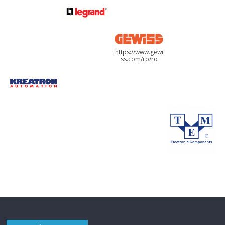
https://www.gewi
ss.com/ro/ro