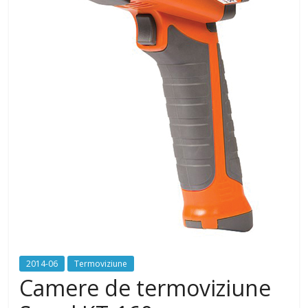
2014-06
Termoviziune
Camere de termoviziune