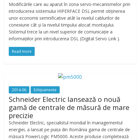
Modificările care au aparut în zona servo-mecanismelor prin
introducerea sistemului HIPERFACE DSL permit obținerea
unor economii semnificative atât la nivelul cablurilor de
conexiune cât și la nivelul timpului alocat montajului.
Sistemul trece la un nivel superior de comunicație a
informațiilor prin introducerea DSL (Digital Servo Link ).
Read more
2014-06
Echipamente
Schneider Electric lansează o nouă
gamă de centrale de măsură de mare
precizie
Schneider Electric, specialistul mondial în managementul
energiei, a lansat pe piața din România gama de centrale de
măsură PowerLogic PM5000. Aceste produse completează