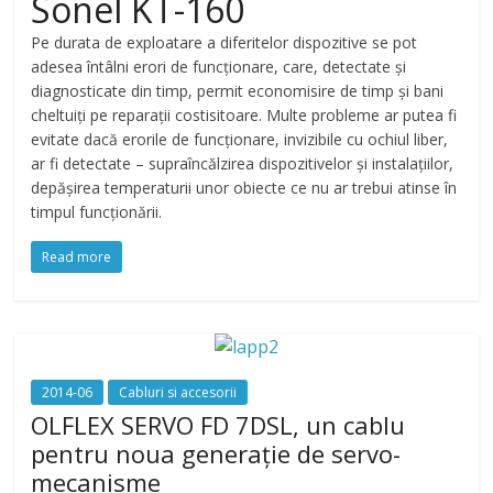
Sonel KT-160
Pe durata de exploatare a diferitelor dispozitive se pot
adesea întâlni erori de funcționare, care, detectate și
diagnosticate din timp, permit economisire de timp și bani
cheltuiți pe reparații costisitoare. Multe probleme ar putea fi
evitate dacă erorile de funcționare, invizibile cu ochiul liber,
ar fi detectate – supraîncălzirea dispozitivelor și instalațiilor,
depășirea temperaturii unor obiecte ce nu ar trebui atinse în
timpul funcționării.
Read more
2014-06
Cabluri si accesorii
OLFLEX SERVO FD 7DSL, un cablu
pentru noua generație de servo-
mecanisme