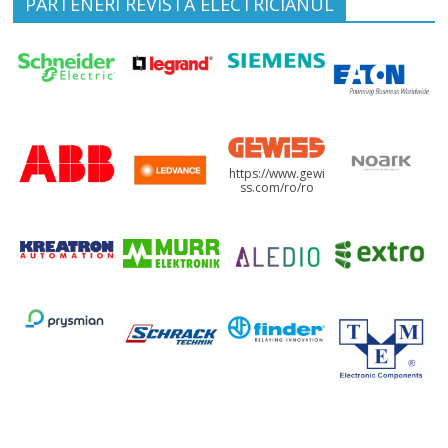
PARTENERI REVISTA ELECTRICIANUL
https://www.gewi
ss.com/ro/ro