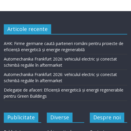
Articole recente
AHK: Firme germane caută parteneri români pentru proiecte de
eficiență energetică și energie regenerabilă
Automechanika Frankfurt 2026: vehiculul electric și conectat
schimbă regulile în aftermarket
Automechanika Frankfurt 2026: vehiculul electric și conectat
schimbă regulile în aftermarket
Delegație de afaceri: Eficiență energetică și energii regenerabile
pentru Green Buildings
Publicitate
Diverse
Despre noi