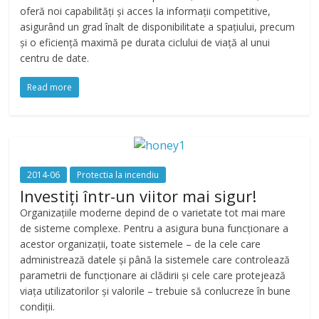
oferă noi capabilități și acces la informații competitive,
asigurând un grad înalt de disponibilitate a spațiului, precum
și o eficiență maximă pe durata ciclului de viață al unui
centru de date.
Read more
2014-06
Protectia la incendiu
Investiți într-un viitor mai sigur!
Organizațiile moderne depind de o varietate tot mai mare
de sisteme complexe. Pentru a asigura buna funcționare a
acestor organizații, toate sistemele – de la cele care
administrează datele și până la sistemele care controlează
parametrii de funcționare ai clădirii și cele care protejează
viața utilizatorilor și valorile – trebuie să conlucreze în bune
condiții.