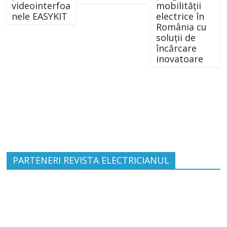
videointerfoa
mobilității
nele EASYKIT
electrice în
România cu
soluții de
încărcare
inovatoare
PARTENERI REVISTA ELECTRICIANUL