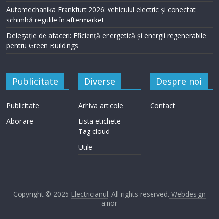
Automechanika Frankfurt 2026: vehiculul electric și conectat
schimbă regulile în aftermarket
Delegație de afaceri: Eficiență energetică și energii regenerabile
pentru Green Buildings
Publicitate
Diverse
Despre noi
Publicitate
Arhiva articole
Contact
Abonare
Lista etichete –
Tag cloud
Utile
Copyright © 2026
Electricianul
. All rights reserved.
Webdesign
a:nor