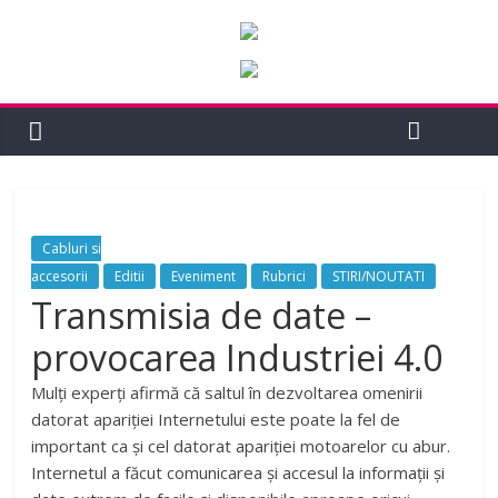
Cabluri si
accesorii
Editii
Eveniment
Rubrici
STIRI/NOUTATI
Transmisia de date –
provocarea Industriei 4.0
Mulţi experţi afirmă că saltul în dezvoltarea omenirii
datorat apariţiei Internetului este poate la fel de
important ca și cel datorat apariţiei motoarelor cu abur.
Internetul a făcut comunicarea şi accesul la informaţii și