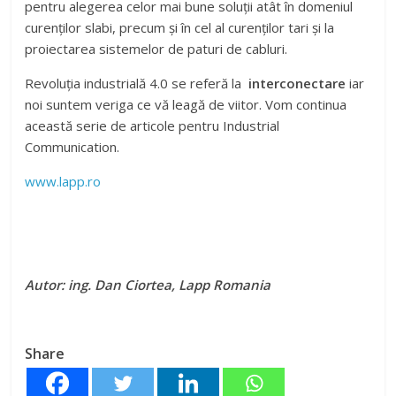
pentru alegerea celor mai bune soluții atât în domeniul
curenților slabi, precum și în cel al curenților tari și la
proiectarea sistemelor de paturi de cabluri.
Revoluţia industrială 4.0 se referă la
interconectare
iar
noi suntem veriga ce vă leagă de viitor. Vom continua
această serie de articole pentru Industrial
Communication.
www.lapp.ro
Autor: ing. Dan Ciortea, Lapp Romania
Share