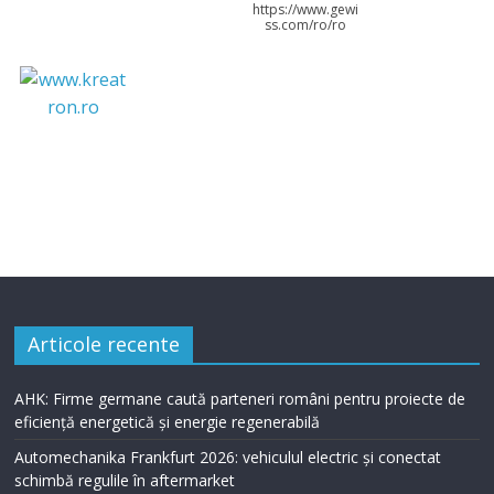
https://www.gewi
ss.com/ro/ro
Articole recente
AHK: Firme germane caută parteneri români pentru proiecte de
eficiență energetică și energie regenerabilă
Automechanika Frankfurt 2026: vehiculul electric și conectat
schimbă regulile în aftermarket