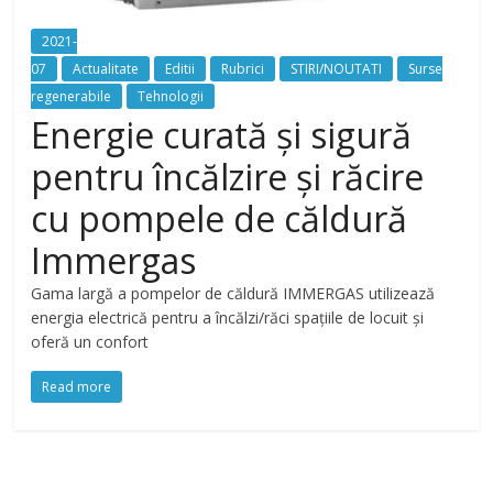
2021-
07
Actualitate
Editii
Rubrici
STIRI/NOUTATI
Surse
regenerabile
Tehnologii
Energie curată și sigură
pentru încălzire și răcire
cu pompele de căldură
Immergas
Gama largă a pompelor de căldură IMMERGAS utilizează
energia electrică pentru a încălzi/răci spațiile de locuit și
oferă un confort
Read more