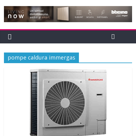
pompe caldura immergas