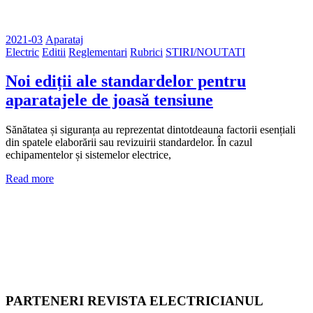
2021-03
Aparataj
Electric
Editii
Reglementari
Rubrici
STIRI/NOUTATI
Noi ediții ale standardelor pentru
aparatajele de joasă tensiune
Sănătatea și siguranța au reprezentat dintotdeauna factorii esențiali
din spatele elaborării sau revizuirii standardelor. În cazul
echipamentelor și sistemelor electrice,
Read more
PARTENERI REVISTA ELECTRICIANUL