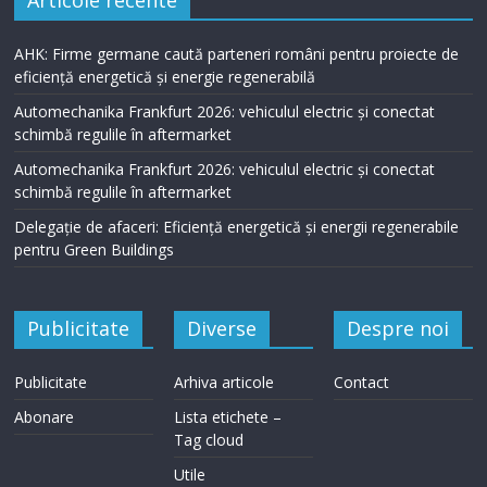
AHK: Firme germane caută parteneri români pentru proiecte de
eficiență energetică și energie regenerabilă
Automechanika Frankfurt 2026: vehiculul electric și conectat
schimbă regulile în aftermarket
Automechanika Frankfurt 2026: vehiculul electric și conectat
schimbă regulile în aftermarket
Delegație de afaceri: Eficiență energetică și energii regenerabile
pentru Green Buildings
Publicitate
Diverse
Despre noi
Publicitate
Arhiva articole
Contact
Abonare
Lista etichete –
Tag cloud
Utile