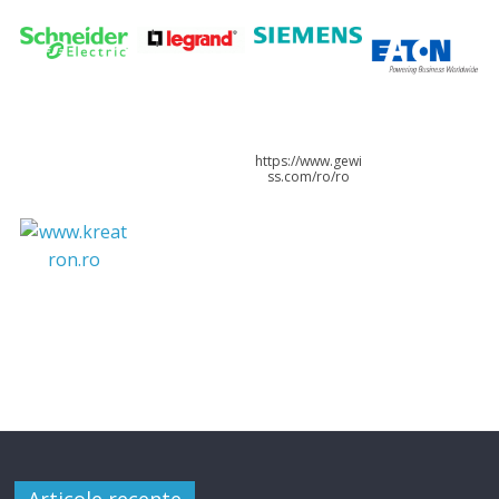
https://www.gewi
ss.com/ro/ro
Articole recente