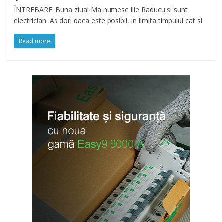
ÎNTREBARE: Buna ziua! Ma numesc Ilie Raducu si sunt
electrician. As dori daca este posibil, in limita timpului cat si
Read more