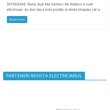
ÎNTREBARE: Buna ziua! Ma numesc Ilie Raducu si sunt
electrician. As dori daca este posibil, in limita timpului cat si
Read more
PARTENERI REVISTA ELECTRICIANUL