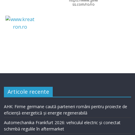
https://www.gewi
ss.com/ro/ro
Articole recente
AHK: Firme germane caută parteneri români pentru proiecte de
eficiență energetică și energie regenerabilă
Automechanika Frankfurt 2026: vehiculul electric și conectat
schimbă regulile în aftermarket