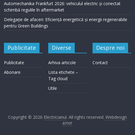
Automechanika Frankfurt 2026: vehiculul electric și conectat
schimbă regulile în aftermarket
Delegație de afaceri: Eficiență energetică și energii regenerabile
pentru Green Buildings
Publicitate
Diverse
Despre noi
Publicitate
Arhiva articole
Contact
Abonare
Lista etichete –
Tag cloud
Utile
Copyright © 2026
Electricianul
. All rights reserved.
Webdesign
a:nor