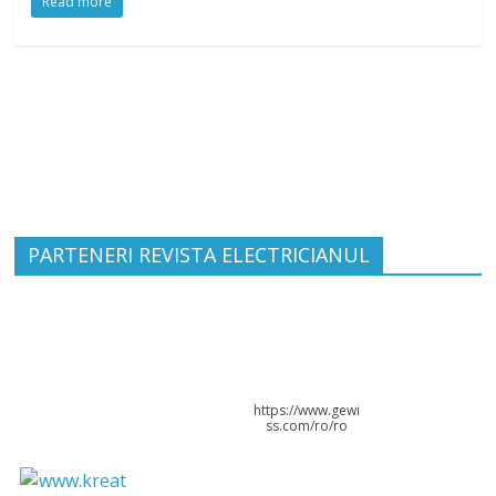
Read more
PARTENERI REVISTA ELECTRICIANUL
https://www.gewi
ss.com/ro/ro