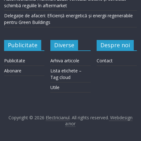
schimbă regulile în aftermarket
Delegație de afaceri: Eficiență energetică și energii regenerabile
pentru Green Buildings
Publicitate
Diverse
Despre noi
Publicitate
Arhiva articole
Contact
Abonare
Lista etichete –
Tag cloud
Utile
Copyright © 2026
Electricianul
. All rights reserved.
Webdesign
a:nor