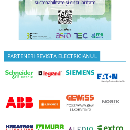
PARTENERI REVISTA ELECTRICIANUL
https://www.gewi
ss.com/ro/ro