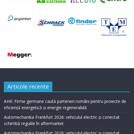
Articole recente
AHK: Firme germane caută parteneri români pentru proiecte de
eficiență energetică și energie regenerabilă
Automechanika Frankfurt 2026: vehiculul electric și conectat
schimbă regulile în aftermarket
Automechanika Frankfurt 2026: vehiculul electric și conectat