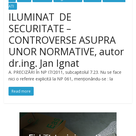
ATI
ILUMINAT DE
SECURITATE –
CONTROVERSE ASUPRA
UNOR NORMATIVE, autor
dr.ing. Jan Ignat
A. PRECIZĂRI În NP I7/2011, subcapitolul 7.23. Nu se face
nici o referire explicită la NP 061, menționându-se : la
Read more